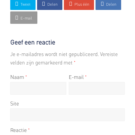
Tweet
Delen
Plus één
Delen
E-mail
Geef een reactie
Je e-mailadres wordt niet gepubliceerd.
Vereiste
velden zijn gemarkeerd met
*
Naam
E-mail
*
*
Site
Reactie
*