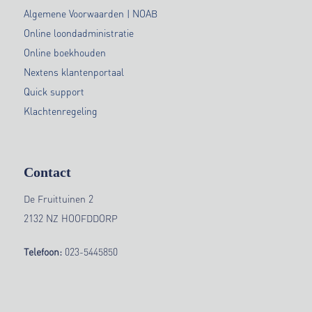
Algemene Voorwaarden | NOAB
Online loondadministratie
Online boekhouden
Nextens klantenportaal
Quick support
Klachtenregeling
Contact
De Fruittuinen 2
2132 NZ HOOFDDORP
Telefoon:
023-5445850