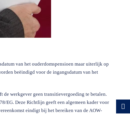
gsdatum van het ouderdomspensioen maar uiterlijk op
worden beëindigd voor de ingangsdatum van het
 de werkgever geen transitievergoeding te betalen.
0/78/EG. Deze Richtlijn geeft een algemeen kader voor
overeenkomst eindigt bij het bereiken van de AOW-