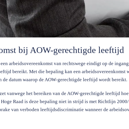
omst bij AOW-gerechtigde leeftijd
at een arbeidsovereenkomst van rechtswege eindigt op de ingan
ftijd bereikt. Met die bepaling kan een arbeidsovereenkomst 
n de datum waarop de AOW-gerechtigde leeftijd wordt bereikt.
et vanwege het bereiken van de AOW-gerechtigde leeftijd hoeft
 Hoge Raad is deze bepaling niet in strijd is met Richtlijn 200
 sprake van verboden leeftijdsdiscriminatie wanneer de arbeids