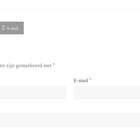
E-mail
den zijn gemarkeerd met
*
E-mail
*