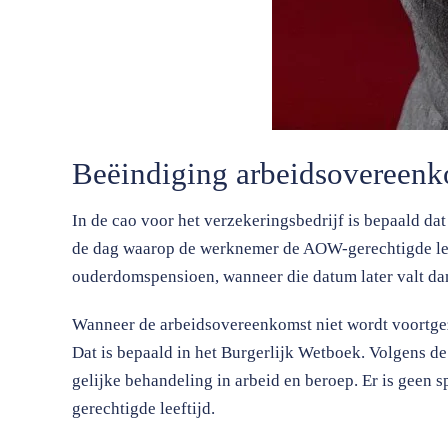
Beëindiging arbeidsovereenk
In de cao voor het verzekeringsbedrijf is bepaald d
de dag waarop de werknemer de AOW-gerechtigde lee
ouderdomspensioen, wanneer die datum later valt da
Wanneer de arbeidsovereenkomst niet wordt voortgez
Dat is bepaald in het Burgerlijk Wetboek. Volgens de
gelijke behandeling in arbeid en beroep. Er is geen
gerechtigde leeftijd.