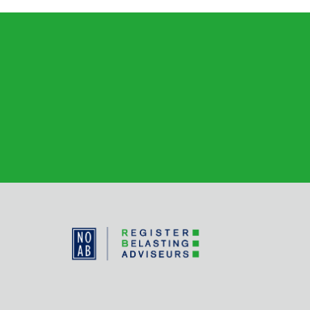
post: