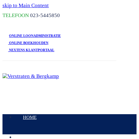
skip to Main Content
TELEFOON
023-5445850
ONLINE LOONADMINISTRATIE
ONLINE BOEKHOUDEN
NEXTENS KLANTPORTAAL
Open
Mobile
HOME
Menu
DIENSTEN