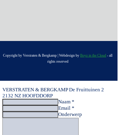
Copyright by Verstraten & Bergkamp | Webdesign by
Boyz in the Cloud
- all
rights reserved
VERSTRATEN & BERGKAMP
De Fruittuinen 2
2132 NZ HOOFDDORP
Naam *
Email *
Onderwerp