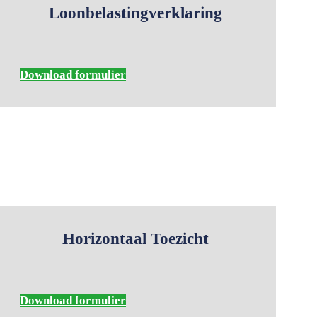
Loonbelastingverklaring
Download formulier
Horizontaal Toezicht
Download formulier