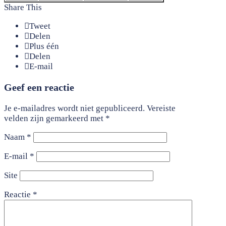
Share This
Tweet
Delen
Plus één
Delen
E-mail
Geef een reactie
Je e-mailadres wordt niet gepubliceerd.
Vereiste
velden zijn gemarkeerd met
*
Naam
*
E-mail
*
Site
Reactie
*