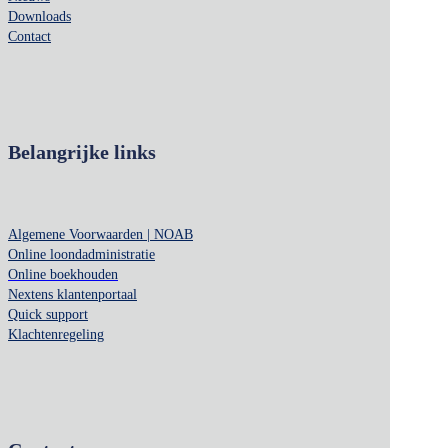
Downloads
Contact
Belangrijke links
Algemene Voorwaarden | NOAB
Online loondadministratie
Online boekhouden
Nextens klantenportaal
Quick support
Klachtenregeling