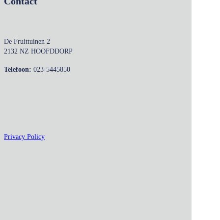
Contact
De Fruittuinen 2
2132 NZ HOOFDDORP
Telefoon:
023-5445850
Privacy Policy