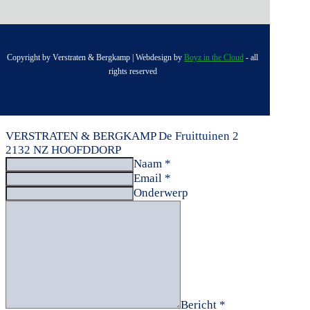
Copyright by Verstraten & Bergkamp | Webdesign by
Boyz in the Cloud
- all
rights reserved
VERSTRATEN & BERGKAMP
De Fruittuinen 2
2132 NZ HOOFDDORP
Naam *
Email *
Onderwerp
Bericht *