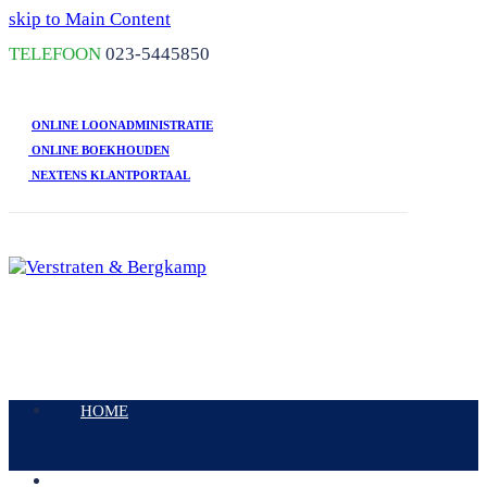
skip to Main Content
TELEFOON
023-5445850
ONLINE LOONADMINISTRATIE
ONLINE BOEKHOUDEN
NEXTENS KLANTPORTAAL
Open
Mobile
HOME
Menu
DIENSTEN