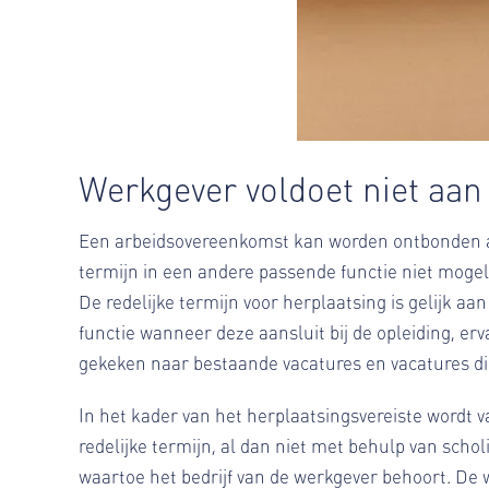
Werkgever voldoet niet aan
Een arbeidsovereenkomst kan worden ontbonden als
termijn in een andere passende functie niet mogel
De redelijke termijn voor herplaatsing is gelijk 
functie wanneer deze aansluit bij de opleiding, er
gekeken naar bestaande vacatures en vacatures die
In het kader van het herplaatsingsvereiste wordt 
redelijke termijn, al dan niet met behulp van scho
waartoe het bedrijf van de werkgever behoort. D