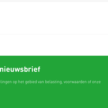
 nieuwsbrief
elingen op het gebied van belasting, voorwaarden of onze