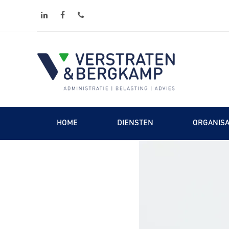
linkedin
facebook
phone
HOME
DIENSTEN
ORGANISA