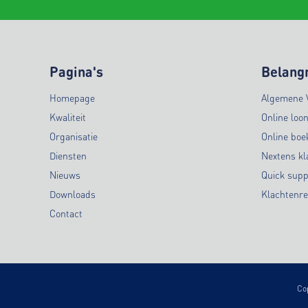
Pagina's
Belangr
Homepage
Algemene 
Kwaliteit
Online loo
Organisatie
Online bo
Diensten
Nextens kl
Nieuws
Quick supp
Downloads
Klachtenre
Contact
Co