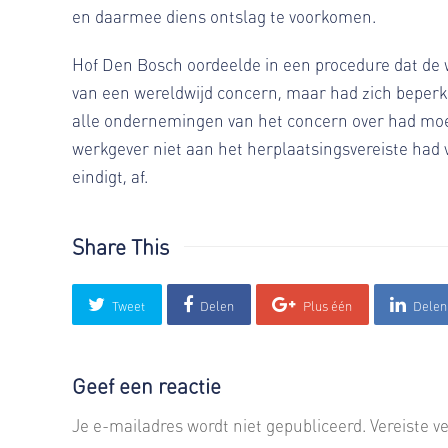
en daarmee diens ontslag te voorkomen.
Hof Den Bosch oordeelde in een procedure dat de
van een wereldwijd concern, maar had zich beperk
alle ondernemingen van het concern over had mo
werkgever niet aan het herplaatsingsvereiste had
eindigt, af.
Share This
Tweet
Delen
Plus één
Delen
Geef een reactie
Je e-mailadres wordt niet gepubliceerd.
Vereiste 