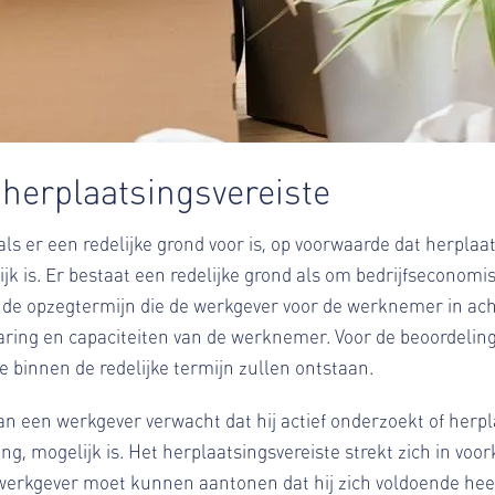
 herplaatsingsvereiste
 er een redelijke grond voor is, op voorwaarde dat herplaa
ijk is. Er bestaat een redelijke grond als om bedrijfsecono
aan de opzegtermijn die de werkgever voor de werknemer in a
varing en capaciteiten van de werknemer. Voor de beoordeling
 binnen de redelijke termijn zullen ontstaan.
van een werkgever verwacht dat hij actief onderzoekt of herp
ling, mogelijk is. Het herplaatsingsvereiste strekt zich in v
e werkgever moet kunnen aantonen dat hij zich voldoende h