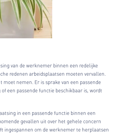
tsing van de werknemer binnen een redelijke
mische redenen arbeidsplaatsen moeten vervallen.
cht moet nemen. Er is sprake van een passende
 of een passende functie beschikbaar is, wordt
laatsing in een passende functie binnen een
oorkomende gevallen uit over het gehele concern
eeft ingespannen om de werknemer te herplaatsen