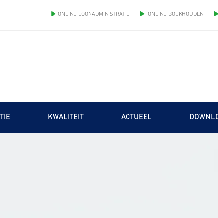
ONLINE LOONADMINISTRATIE
ONLINE BOEKHOUDEN
TIE
KWALITEIT
ACTUEEL
DOWNL