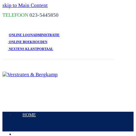
skip to Main Content
TELEFOON
023-5445850
ONLINE LOONADMINISTRATIE
ONLINE BOEKHOUDEN
NEXTENS KLANTPORTAAL
Open
Mobile
HOME
Menu
DIENSTEN