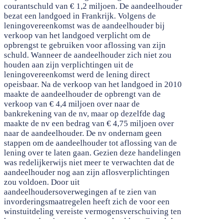
courantschuld van € 1,2 miljoen. De aandeelhouder
bezat een landgoed in Frankrijk. Volgens de
leningovereenkomst was de aandeelhouder bij
verkoop van het landgoed verplicht om de
opbrengst te gebruiken voor aflossing van zijn
schuld. Wanneer de aandeelhouder zich niet zou
houden aan zijn verplichtingen uit de
leningovereenkomst werd de lening direct
opeisbaar. Na de verkoop van het landgoed in 2010
maakte de aandeelhouder de opbrengt van de
verkoop van € 4,4 miljoen over naar de
bankrekening van de nv, maar op dezelfde dag
maakte de nv een bedrag van € 4,75 miljoen over
naar de aandeelhouder. De nv ondernam geen
stappen om de aandeelhouder tot aflossing van de
lening over te laten gaan. Gezien deze handelingen
was redelijkerwijs niet meer te verwachten dat de
aandeelhouder nog aan zijn aflosverplichtingen
zou voldoen. Door uit
aandeelhoudersoverwegingen af te zien van
invorderingsmaatregelen heeft zich de voor een
winstuitdeling vereiste vermogensverschuiving ten