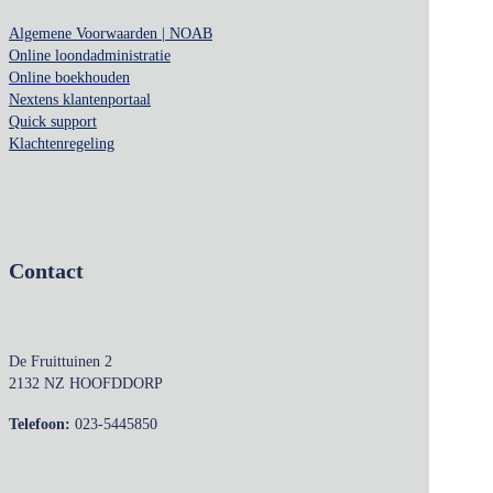
Algemene Voorwaarden | NOAB
Online loondadministratie
Online boekhouden
Nextens klantenportaal
Quick support
Klachtenregeling
Contact
De Fruittuinen 2
2132 NZ HOOFDDORP
Telefoon:
023-5445850