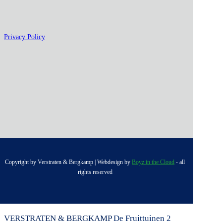
Privacy Policy
Copyright by Verstraten & Bergkamp | Webdesign by
Boyz in the Cloud
- all
rights reserved
VERSTRATEN & BERGKAMP
De Fruittuinen 2