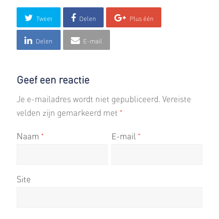
Tweet
Delen
Plus één
Delen
E-mail
Geef een reactie
Je e-mailadres wordt niet gepubliceerd.
Vereiste
velden zijn gemarkeerd met
*
Naam
E-mail
*
*
Site