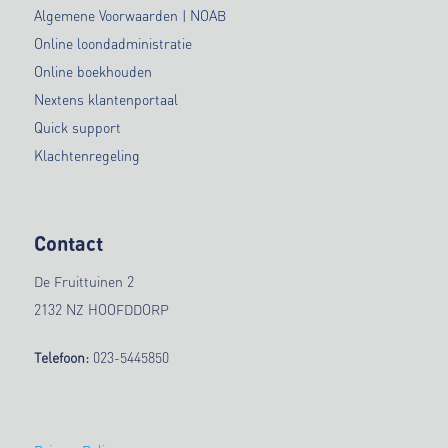
Algemene Voorwaarden | NOAB
Online loondadministratie
Online boekhouden
Nextens klantenportaal
Quick support
Klachtenregeling
Contact
De Fruittuinen 2
2132 NZ HOOFDDORP
Telefoon:
023-5445850