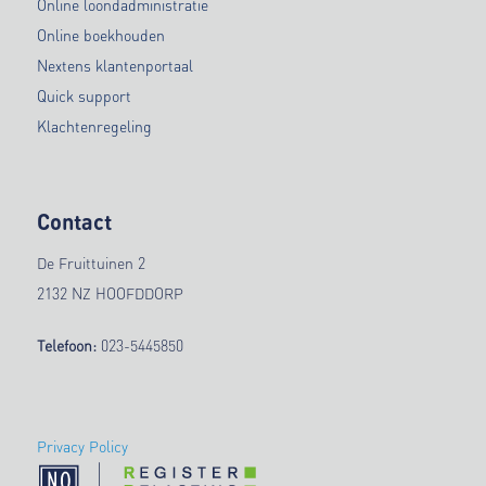
Online loondadministratie
Online boekhouden
Nextens klantenportaal
Quick support
Klachtenregeling
Contact
De Fruittuinen 2
2132 NZ HOOFDDORP
Telefoon:
023-5445850
Privacy Policy