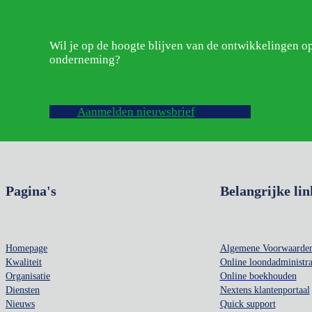
Wil je op de hoogte blijven van de ontwikkelingen o
onderneming?
Aanmelden nieuwsbrief
Pagina's
Belangrijke lin
Homepage
Algemene Voorwaarde
Kwaliteit
Online loondadministra
Organisatie
Online boekhouden
Diensten
Nextens klantenportaal
Nieuws
Quick support