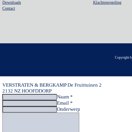
Downloads
Klachtenregeling
Contact
Copyright b
VERSTRATEN & BERGKAMP
De Fruittuinen 2
2132 NZ HOOFDDORP
Naam *
Email *
Onderwerp