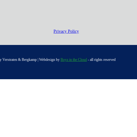
Privacy Policy
y Verstraten & Bergkamp | Webdesign by
Boyz in the Cloud
- all rights reserved