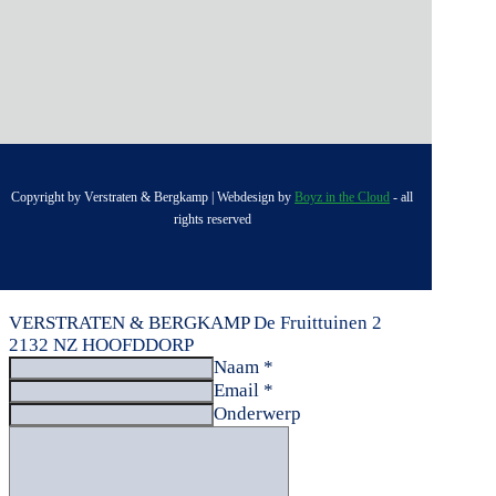
Copyright by Verstraten & Bergkamp | Webdesign by
Boyz in the Cloud
- all
rights reserved
VERSTRATEN & BERGKAMP
De Fruittuinen 2
2132 NZ HOOFDDORP
Naam *
Email *
Onderwerp