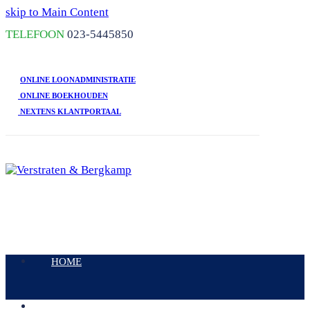
skip to Main Content
TELEFOON
023-5445850
ONLINE LOONADMINISTRATIE
ONLINE BOEKHOUDEN
NEXTENS KLANTPORTAAL
Open
Mobile
HOME
Menu
DIENSTEN