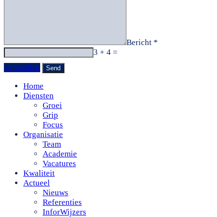
Bericht *
3 + 4 =
Verzenden
Home
Diensten
Groei
Grip
Focus
Organisatie
Team
Academie
Vacatures
Kwaliteit
Actueel
Nieuws
Referenties
InforWijzers