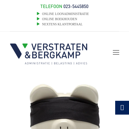
TELEFOON
023-5445850
ONLINE LOONADMINISTRATIE
ONLINE BOEKHOUDEN
NEXTENS KLANTPORTAAL
Op
Mob
Me