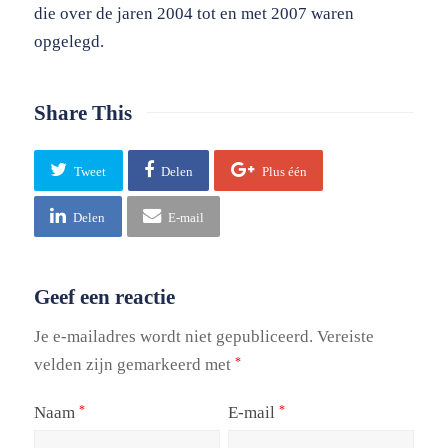
die over de jaren 2004 tot en met 2007 waren
opgelegd.
Share This
Tweet
Delen
Plus één
Delen
E-mail
Geef een reactie
Je e-mailadres wordt niet gepubliceerd.
Vereiste
velden zijn gemarkeerd met
*
Naam
E-mail
*
*