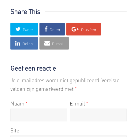
Share This
Tweet
Delen
Plus één
Delen
E-mail
Geef een reactie
Je e-mailadres wordt niet gepubliceerd.
Vereiste
velden zijn gemarkeerd met
*
Naam
E-mail
*
*
Site