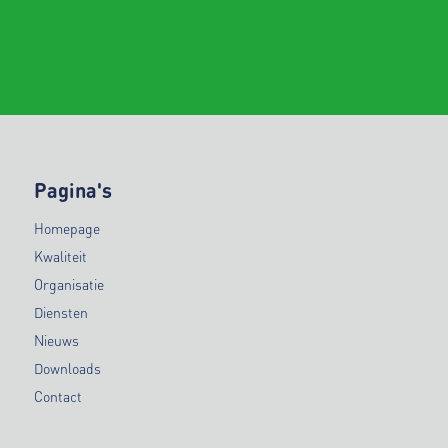
Pagina's
Homepage
Kwaliteit
Organisatie
Diensten
Nieuws
Downloads
Contact