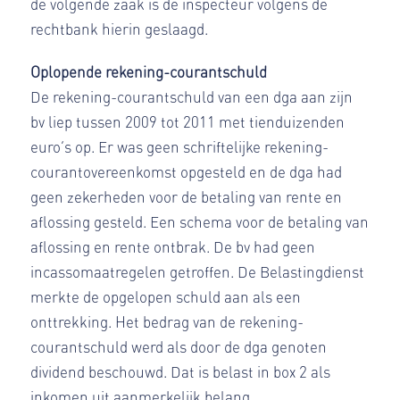
de volgende zaak is de inspecteur volgens de
rechtbank hierin geslaagd.
Oplopende rekening-courantschuld
De rekening-courantschuld van een dga aan zijn
bv liep tussen 2009 tot 2011 met tienduizenden
euro’s op. Er was geen schriftelijke rekening-
courantovereenkomst opgesteld en de dga had
geen zekerheden voor de betaling van rente en
aflossing gesteld. Een schema voor de betaling van
aflossing en rente ontbrak. De bv had geen
incassomaatregelen getroffen. De Belastingdienst
merkte de opgelopen schuld aan als een
onttrekking. Het bedrag van de rekening-
courantschuld werd als door de dga genoten
dividend beschouwd. Dat is belast in box 2 als
inkomen uit aanmerkelijk belang.