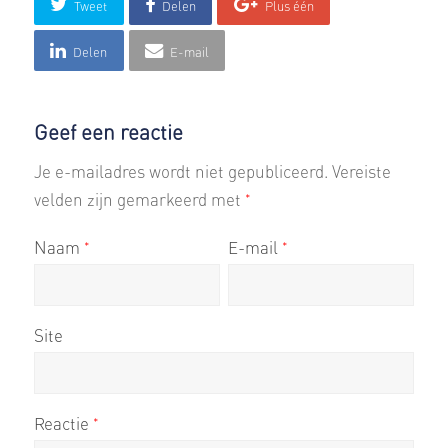
Tweet
Delen
Plus één
Delen
E-mail
Geef een reactie
Je e-mailadres wordt niet gepubliceerd.
Vereiste
velden zijn gemarkeerd met
*
Naam
E-mail
*
*
Site
Reactie
*