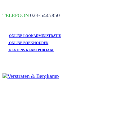
skip to Main Content
TELEFOON
023-5445850
ONLINE LOONADMINISTRATIE
ONLINE BOEKHOUDEN
NEXTENS KLANTPORTAAL
Open
Mobile
HOME
Menu
DIENSTEN