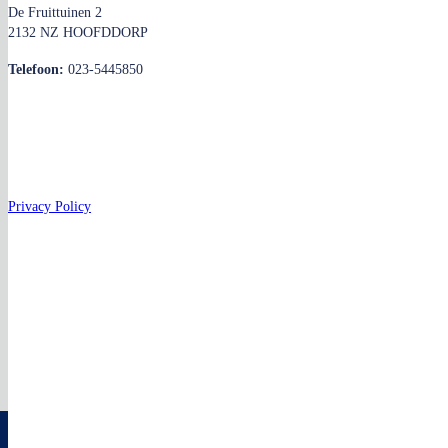
De Fruittuinen 2
2132 NZ HOOFDDORP
Telefoon:
023-5445850
Privacy Policy