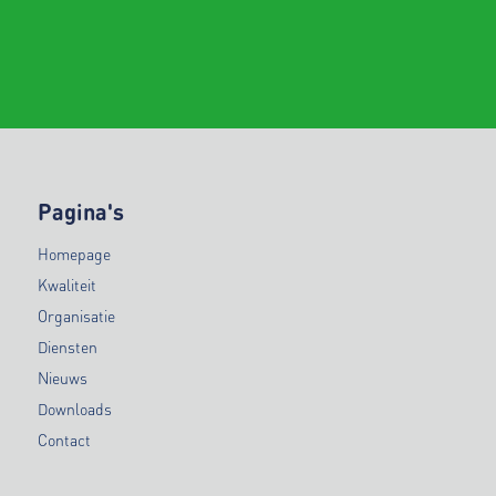
Pagina's
Homepage
Kwaliteit
Organisatie
Diensten
Nieuws
Downloads
Contact