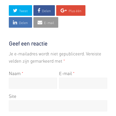
Tweet
Delen
Plus één
Delen
E-mail
Geef een reactie
Je e-mailadres wordt niet gepubliceerd.
Vereiste
velden zijn gemarkeerd met
*
Naam
E-mail
*
*
Site