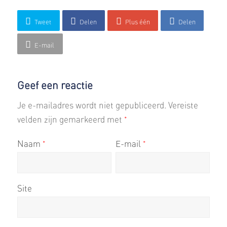
Tweet
Delen
Plus één
Delen
E-mail
Geef een reactie
Je e-mailadres wordt niet gepubliceerd.
Vereiste
velden zijn gemarkeerd met
*
Naam
E-mail
*
*
Site