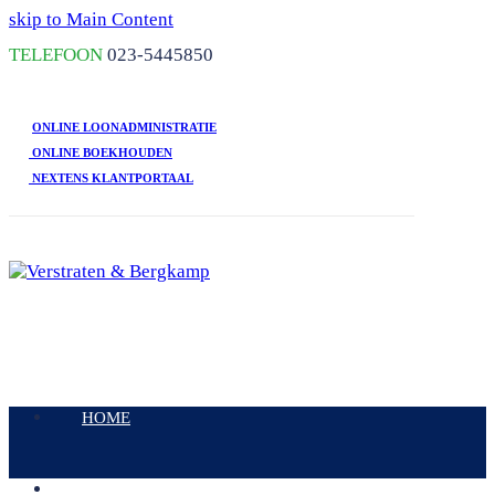
skip to Main Content
TELEFOON
023-5445850
ONLINE LOONADMINISTRATIE
ONLINE BOEKHOUDEN
NEXTENS KLANTPORTAAL
Open
Mobile
HOME
Menu
DIENSTEN