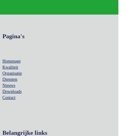
Pagina's
Homepage
Kwaliteit
Organisatie
Diensten
Nieuws
Downloads
Contact
Belangrijke links