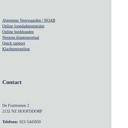
Algemene Voorwaarden | NOAB
Online loondadministratie
Online boekhouden
Nextens klantenportaal
Quick support
Klachtenregeling
Contact
De Fruittuinen 2
2132 NZ HOOFDDORP
Telefoon:
023-5445850