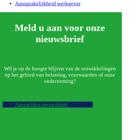
next
Aansprakelijkheid werkgever
post:
Meld u aan voor onze
nieuwsbrief
Wil je op de hoogte blijven van de ontwikkelingen
op het gebied van belasting, voorwaarden of onze
onderneming?
Aanmelden nieuwsbrief