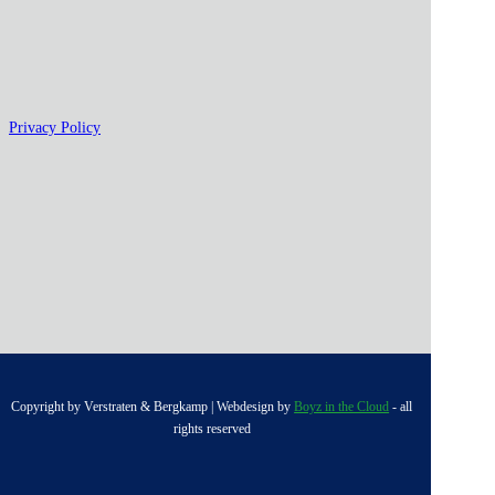
Privacy Policy
Copyright by Verstraten & Bergkamp | Webdesign by
Boyz in the Cloud
- all
rights reserved