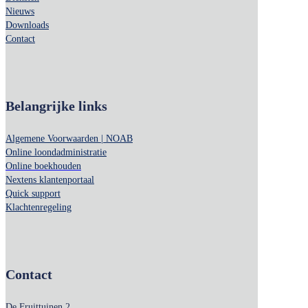
Nieuws
Downloads
Contact
Belangrijke links
Algemene Voorwaarden | NOAB
Online loondadministratie
Online boekhouden
Nextens klantenportaal
Quick support
Klachtenregeling
Contact
De Fruittuinen 2