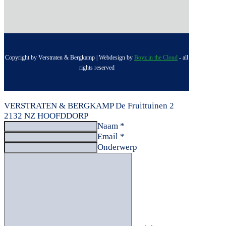
Copyright by Verstraten & Bergkamp | Webdesign by
Boyz in the Cloud
- all
rights reserved
VERSTRATEN & BERGKAMP
De Fruittuinen 2
2132 NZ HOOFDDORP
Naam *
Email *
Onderwerp