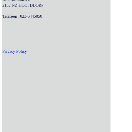
2132 NZ HOOFDDORP
Telefoon:
023-5445850
Privacy Policy