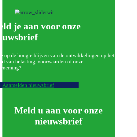
ld je aan voor onze
euwsbrief
je op de hoogte blijven van de ontwikkelingen op het
ed van belasting, voorwaarden of onze
erneming?
Aanmelden nieuwsbrief
Meld u aan voor onze
nieuwsbrief