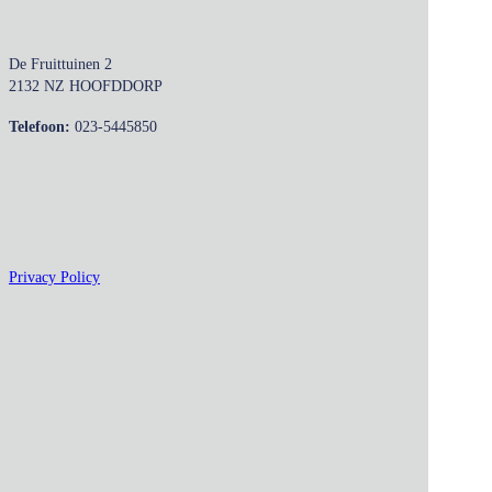
De Fruittuinen 2
2132 NZ HOOFDDORP
Telefoon:
023-5445850
Privacy Policy