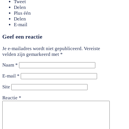
Tweet
Delen
Plus één
Delen
E-mail
Geef een reactie
Je e-mailadres wordt niet gepubliceerd.
Vereiste
velden zijn gemarkeerd met
*
Naam
*
E-mail
*
Site
Reactie
*