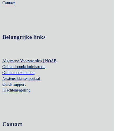
Contact
Belangrijke links
Algemene Voorwaarden | NOAB
Online loondadministratie
Online boekhouden
Nextens klantenportaal
Quick support
Klachtenregeling
Contact