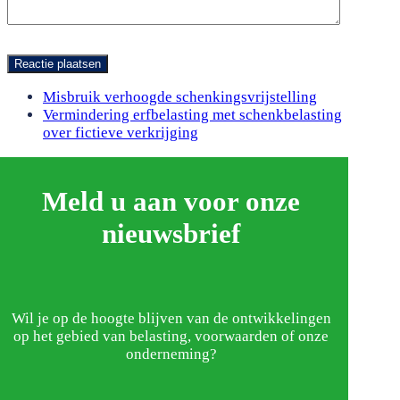
previous
Misbruik verhoogde schenkingsvrijstelling
post:
next
Vermindering erfbelasting met schenkbelasting
post:
over fictieve verkrijging
Meld u aan voor onze
nieuwsbrief
Wil je op de hoogte blijven van de ontwikkelingen
op het gebied van belasting, voorwaarden of onze
onderneming?