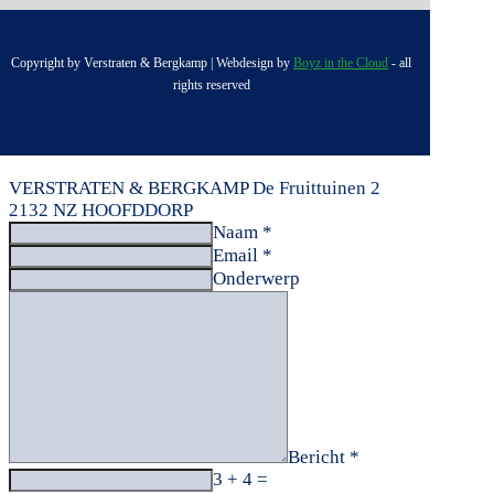
Copyright by Verstraten & Bergkamp | Webdesign by
Boyz in the Cloud
- all
rights reserved
VERSTRATEN & BERGKAMP
De Fruittuinen 2
2132 NZ HOOFDDORP
Naam *
Email *
Onderwerp
Bericht *
3 + 4 =