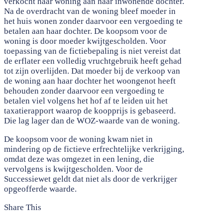
verkocht haar woning aan haar inwonende dochter.
Na de overdracht van de woning bleef moeder in
het huis wonen zonder daarvoor een vergoeding te
betalen aan haar dochter. De koopsom voor de
woning is door moeder kwijtgescholden. Voor
toepassing van de fictiebepaling is niet vereist dat
de erflater een volledig vruchtgebruik heeft gehad
tot zijn overlijden. Dat moeder bij de verkoop van
de woning aan haar dochter het woongenot heeft
behouden zonder daarvoor een vergoeding te
betalen viel volgens het hof af te leiden uit het
taxatierapport waarop de koopprijs is gebaseerd.
Die lag lager dan de WOZ-waarde van de woning.
De koopsom voor de woning kwam niet in
mindering op de fictieve erfrechtelijke verkrijging,
omdat deze was omgezet in een lening, die
vervolgens is kwijtgescholden. Voor de
Successiewet geldt dat niet als door de verkrijger
opgeofferde waarde.
Share This