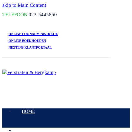
skip to Main Content
TELEFOON
023-5445850
ONLINE LOONADMINISTRATIE
ONLINE BOEKHOUDEN
NEXTENS KLANTPORTAAL
Open
Mobile
HOME
Menu
DIENSTEN