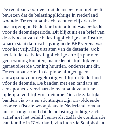
De rechtbank oordeelt dat de inspecteur niet heeft
bewezen dat de belastingplichtige in Nederland
woonde. De rechtbank acht aannemelijk dat de
inschrijving in Nederland uitsluitend was bedoeld
voor de detentieperiode. Dit blijkt uit een brief van
de advocaat van de belastingplichtige aan Justitie,
waarin staat dat inschrijving in de BRP vereist was
voor het vrijwillig uitzitten van de detentie. Ook
het feit dat de belastingplichtige en zijn partner
geen woning kochten, maar slechts tijdelijk een
gemeubileerde woning huurden, ondersteunt dit.
De rechtbank ziet in de pinbetalingen geen
aanwijzing voor regelmatig verblijf in Nederland
vóór de detentie. De banden met een tandarts en
een apotheek verklaart de rechtbank vanuit het
tijdelijke verblijf voor detentie. Ook de zakelijke
banden via bv's en stichtingen zijn onvoldoende
voor een fiscale woonplaats in Nederland, omdat
niet is aangetoond dat de belastingplichtige zich
actief met het beleid bemoeide. Zelfs de combinatie
van familie in Nederland, vluchten via Schiphol en