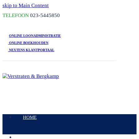
skip to Main Content
TELEFOON
023-5445850
ONLINE LOONADMINISTRATIE
ONLINE BOEKHOUDEN
NEXTENS KLANTPORTAAL
Open
Mobile
HOME
Menu
DIENSTEN