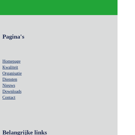
Pagina's
Homepage
Kwaliteit
Organisatie
Diensten
Nieuws
Downloads
Contact
Belangrijke links