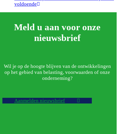
post:
voldoende
Meld u aan voor onze
nieuwsbrief
Wil je op de hoogte blijven van de ontwikkelingen
op het gebied van belasting, voorwaarden of onze
onderneming?
Aanmelden nieuwsbrief