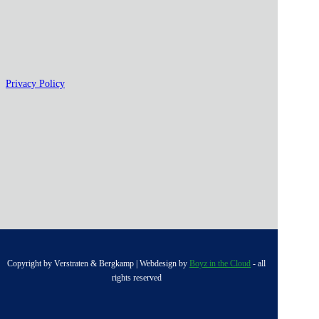
Privacy Policy
Copyright by Verstraten & Bergkamp | Webdesign by
Boyz in the Cloud
- all
rights reserved