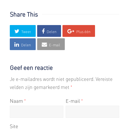
Share This
Tweet
Delen
Plus één
Delen
E-mail
Geef een reactie
Je e-mailadres wordt niet gepubliceerd.
Vereiste
velden zijn gemarkeerd met
*
Naam
E-mail
*
*
Site