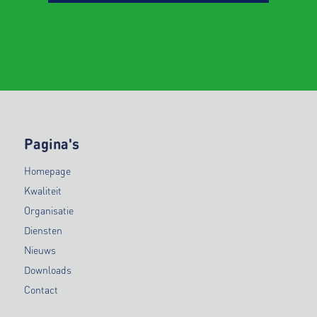
Pagina's
Homepage
Kwaliteit
Organisatie
Diensten
Nieuws
Downloads
Contact