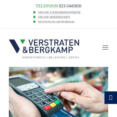
TELEFOON
023-5445850
ONLINE LOONADMINISTRATIE
ONLINE BOEKHOUDEN
NEXTENS KLANTPORTAAL
Op
Mob
Me