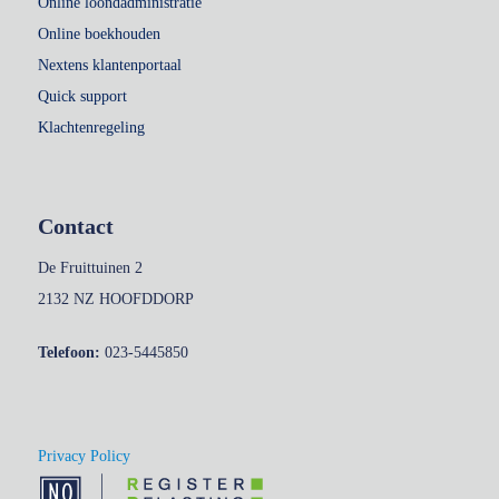
Online loondadministratie
Online boekhouden
Nextens klantenportaal
Quick support
Klachtenregeling
Contact
De Fruittuinen 2
2132 NZ HOOFDDORP
Telefoon:
023-5445850
Privacy Policy