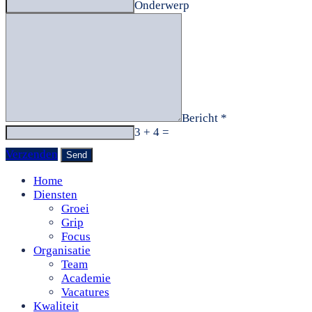
Onderwerp
Bericht *
3 + 4 =
Verzenden
Home
Diensten
Groei
Grip
Focus
Organisatie
Team
Academie
Vacatures
Kwaliteit