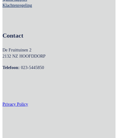
Klachtenregeling
Contact
De Fruittuinen 2
2132 NZ HOOFDDORP
Telefoon:
023-5445850
Privacy Policy