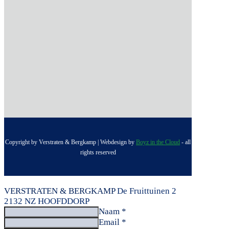
Copyright by Verstraten & Bergkamp | Webdesign by
Boyz in the Cloud
- all
rights reserved
VERSTRATEN & BERGKAMP
De Fruittuinen 2
2132 NZ HOOFDDORP
Naam *
Email *