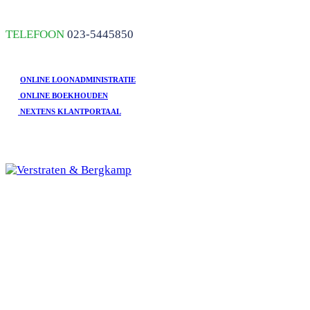
skip to Main Content
TELEFOON
023-5445850
ONLINE LOONADMINISTRATIE
ONLINE BOEKHOUDEN
NEXTENS KLANTPORTAAL
Open
Mobile
HOME
Menu
DIENSTEN