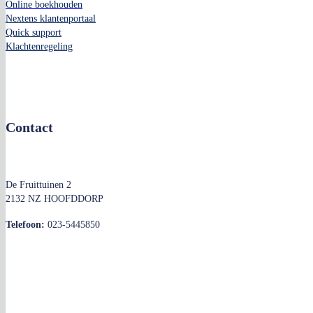
Online boekhouden
Nextens klantenportaal
Quick support
Klachtenregeling
Contact
De Fruittuinen 2
2132 NZ HOOFDDORP
Telefoon:
023-5445850