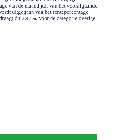
age van de maand juli van het voorafgaande
wordt uitgegaan van het rentepercentage
raagt dit 2,47%. Voor de categorie overige