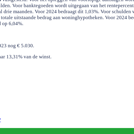
lden. Voor banktegoeden wordt uitgegaan van het rentepercent
l drie maanden. Voor 2024 bedraagt dit 1,03%. Voor schulden 
 totale uitstaande bedrag aan woninghypotheken. Voor 2024 bed
d op 6,04%.
023 nog € 5.030.
ar 13,31% van de winst.
?