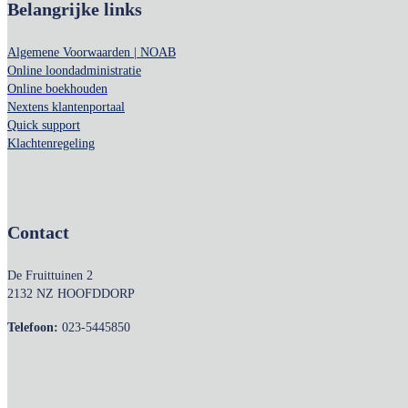
Belangrijke links
Algemene Voorwaarden | NOAB
Online loondadministratie
Online boekhouden
Nextens klantenportaal
Quick support
Klachtenregeling
Contact
De Fruittuinen 2
2132 NZ HOOFDDORP
Telefoon:
023-5445850