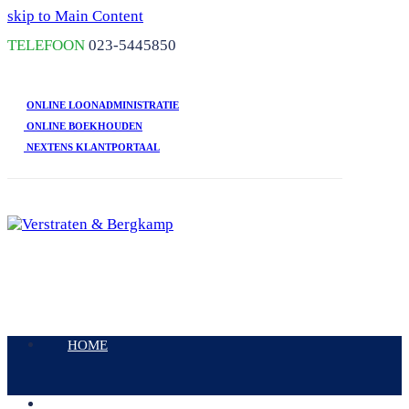
skip to Main Content
TELEFOON
023-5445850
ONLINE LOONADMINISTRATIE
ONLINE BOEKHOUDEN
NEXTENS KLANTPORTAAL
Open
Mobile
HOME
Menu
DIENSTEN