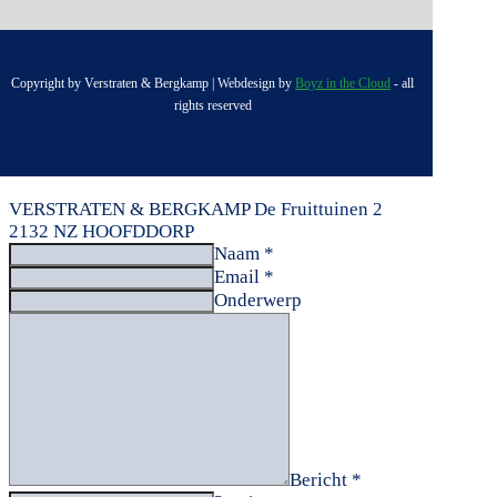
Copyright by Verstraten & Bergkamp | Webdesign by
Boyz in the Cloud
- all
rights reserved
VERSTRATEN & BERGKAMP
De Fruittuinen 2
2132 NZ HOOFDDORP
Naam *
Email *
Onderwerp
Bericht *