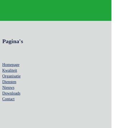
Pagina's
Homepage
Kwaliteit
Organisatie
Diensten
Nieuws
Downloads
Contact