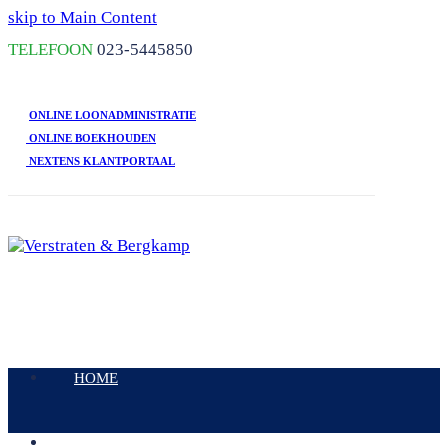
skip to Main Content
TELEFOON
023-5445850
ONLINE LOONADMINISTRATIE
ONLINE BOEKHOUDEN
NEXTENS KLANTPORTAAL
Open
Mobile
HOME
Menu
DIENSTEN