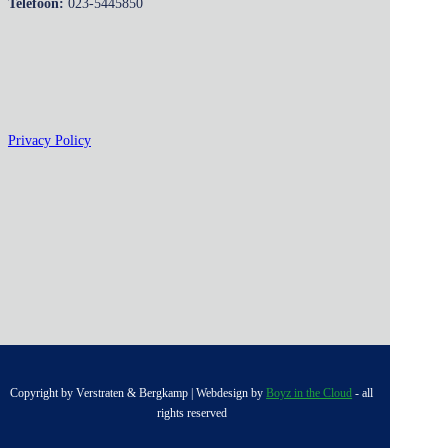
Telefoon:
023-5445850
Privacy Policy
Copyright by Verstraten & Bergkamp | Webdesign by
Boyz in the Cloud
- all
rights reserved