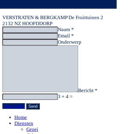
VERSTRATEN & BERGKAMP
De Fruittuinen 2
2132 NZ HOOFDDORP
Naam *
Email *
Onderwerp
Bericht *
3 + 4 =
Verzenden
Home
Diensten
Groei