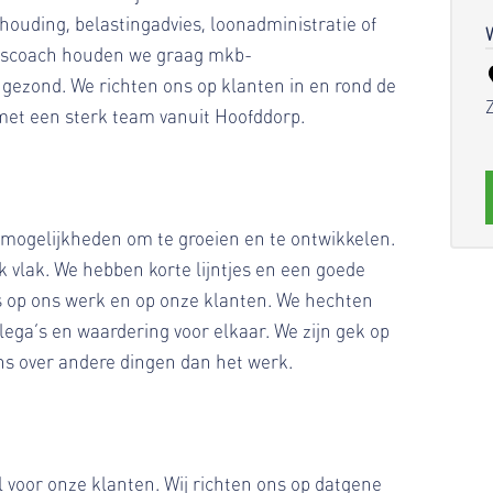
ouding, belastingadvies, loonadministratie of
ingscoach houden we graag mkb-
 gezond. We richten ons op klanten in en rond de
et een sterk team vanuit Hoofddorp.
le mogelijkheden om te groeien en te ontwikkelen.
k vlak. We hebben korte lijntjes en een goede
ots op ons werk en op onze klanten. We hechten
ga’s en waardering voor elkaar. We zijn gek op
s over andere dingen dan het werk.
 voor onze klanten. Wij richten ons op datgene