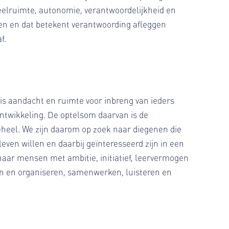
eelruimte, autonomie, verantwoordelijkheid en
en en dat betekent verantwoording afleggen
f.
 is aandacht en ruimte voor inbreng van ieders
ntwikkeling. De optelsom daarvan is de
eheel. We zijn daarom op zoek naar diegenen die
ven willen en daarbij geïnteresseerd zijn in een
 naar mensen met ambitie, initiatief, leervermogen
n en organiseren, samenwerken, luisteren en