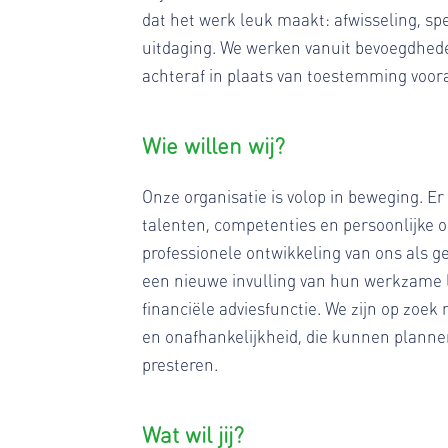
dat het werk leuk maakt: afwisseling, sp
uitdaging. We werken vanuit bevoegdhed
achteraf in plaats van toestemming voora
Wie willen wij?
Onze organisatie is volop in beweging. Er
talenten, competenties en persoonlijke o
professionele ontwikkeling van ons als g
een nieuwe invulling van hun werkzame le
financiële adviesfunctie. We zijn op zoek
en onafhankelijkheid, die kunnen planne
presteren.
Wat wil jij?