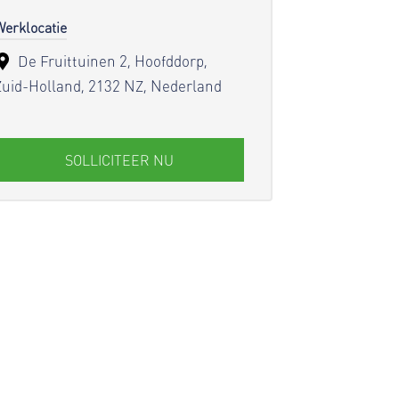
Werklocatie
De Fruittuinen 2, Hoofddorp,
Zuid-Holland, 2132 NZ, Nederland
SOLLICITEER NU