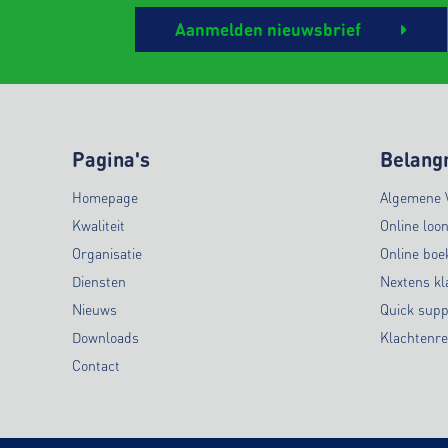
Aanmelden nieuwsbrief
Pagina's
Belangr
Homepage
Algemene 
Kwaliteit
Online loo
Organisatie
Online bo
Diensten
Nextens kl
Nieuws
Quick supp
Downloads
Klachtenre
Contact