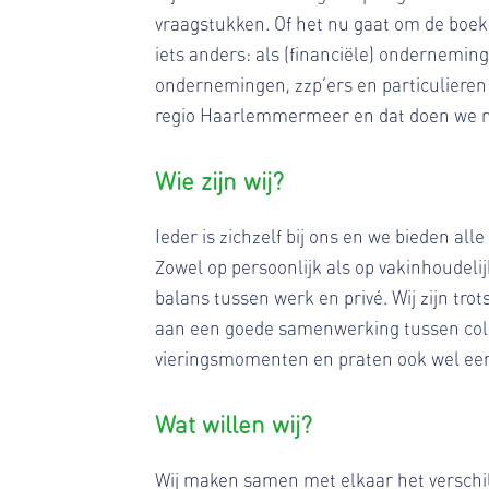
vraagstukken. Of het nu gaat om de boekh
iets anders: als (financiële) ondernem
ondernemingen, zzp’ers en particulieren
regio Haarlemmermeer en dat doen we m
Wie zijn wij?
Ieder is zichzelf bij ons en we bieden al
Zowel op persoonlijk als op vakinhoudelij
balans tussen werk en privé. Wij zijn tr
aan een goede samenwerking tussen colle
vieringsmomenten en praten ook wel een
Wat willen wij?
Wij maken samen met elkaar het verschil