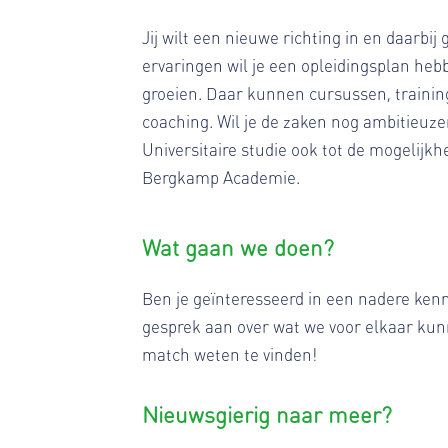
Jij wilt een nieuwe richting in en daarbi
ervaringen wil je een opleidingsplan heb
groeien. Daar kunnen cursussen, training
coaching. Wil je de zaken nog ambitieuze
Universitaire studie ook tot de mogelijkh
Bergkamp Academie.
Wat gaan we doen?
Ben je geïnteresseerd in een nadere ken
gesprek aan over wat we voor elkaar kun
match weten te vinden!
Nieuwsgierig naar meer?