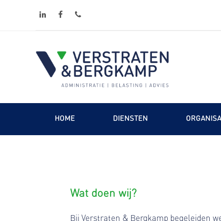
linkedin
facebook
phone
HOME
DIENSTEN
ORGANISA
Wat doen wij?
Bij Verstraten & Bergkamp begeleiden we 