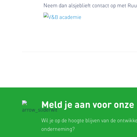
Neem dan alsjeblieft contact op met Ruud
Meld je aan voor onze
Wil je op de hoogte blijven van de ontwikk
onderneming?