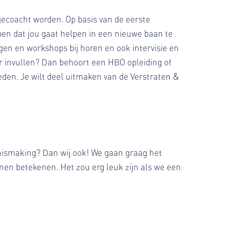
j gecoacht worden. Op basis van de eerste
ben dat jou gaat helpen in een nieuwe baan te
en en workshops bij horen en ook intervisie en
r invullen? Dan behoort een HBO opleiding of
eden. Je wilt deel uitmaken van de Verstraten &
nismaking? Dan wij ook! We gaan graag het
nen betekenen. Het zou erg leuk zijn als we een