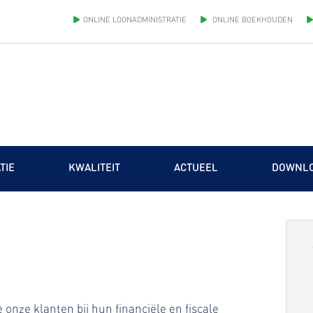
ONLINE LOONADMINISTRATIE
ONLINE BOEKHOUDEN
TIE
KWALITEIT
ACTUEEL
DOWNL
onze klanten bij hun financiële en fiscale