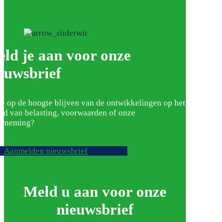
ld je aan voor onze
euwsbrief
je op de hoogte blijven van de ontwikkelingen op het
ed van belasting, voorwaarden of onze
erneming?
Aanmelden nieuwsbrief
Meld u aan voor onze
nieuwsbrief