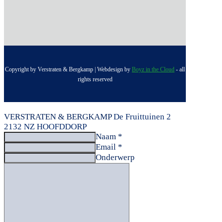
Copyright by Verstraten & Bergkamp | Webdesign by
Boyz in the Cloud
- all
rights reserved
VERSTRATEN & BERGKAMP
De Fruittuinen 2
2132 NZ HOOFDDORP
Naam *
Email *
Onderwerp