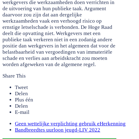
werkgevers die werkzaamheden doen verrichten in
de uitvoering van hun publieke taak. Argument
daarvoor zou zijn dat aan dergelijke
werkzaamheden vaak een verhoogd risico op
ernstige letselschade is verbonden. De Hoge Raad
deelt die opvatting niet. Werkgevers met een
publieke taak verkeren niet in een zodanig andere
positie dan werkgevers in het algemeen dat voor de
belastbaarheid van vergoedingen van immateriële
schade en verlies aan arbeidskracht zou moeten
worden afgeweken van de algemene regel.
Share This
Tweet
Delen
Plus één
Delen
E-mail
previous
Geen wettelijke verplichting gebruik eHerkenning
post:
next
Bandbreedtes uurloon jeugd-LIV 2022
post: