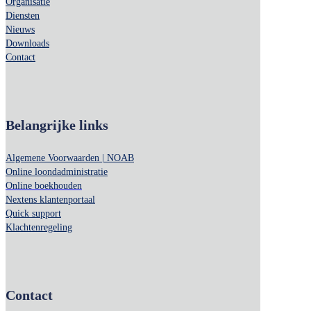
Organisatie
Diensten
Nieuws
Downloads
Contact
Belangrijke links
Algemene Voorwaarden | NOAB
Online loondadministratie
Online boekhouden
Nextens klantenportaal
Quick support
Klachtenregeling
Contact