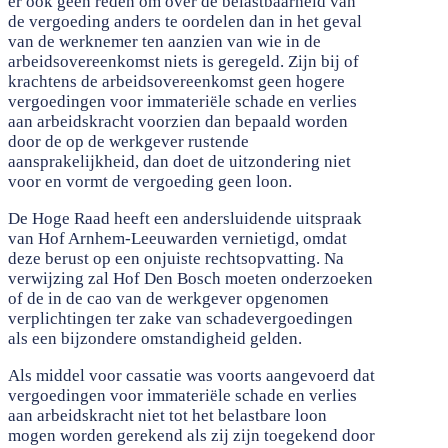
er ook geen reden om over de belastbaarheid van
de vergoeding anders te oordelen dan in het geval
van de werknemer ten aanzien van wie in de
arbeidsovereenkomst niets is geregeld. Zijn bij of
krachtens de arbeidsovereenkomst geen hogere
vergoedingen voor immateriële schade en verlies
aan arbeidskracht voorzien dan bepaald worden
door de op de werkgever rustende
aansprakelijkheid, dan doet de uitzondering niet
voor en vormt de vergoeding geen loon.
De Hoge Raad heeft een andersluidende uitspraak
van Hof Arnhem-Leeuwarden vernietigd, omdat
deze berust op een onjuiste rechtsopvatting. Na
verwijzing zal Hof Den Bosch moeten onderzoeken
of de in de cao van de werkgever opgenomen
verplichtingen ter zake van schadevergoedingen
als een bijzondere omstandigheid gelden.
Als middel voor cassatie was voorts aangevoerd dat
vergoedingen voor immateriële schade en verlies
aan arbeidskracht niet tot het belastbare loon
mogen worden gerekend als zij zijn toegekend door