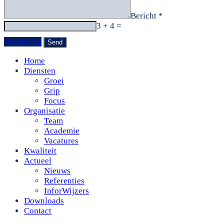
Bericht *
3 + 4 =
Verzenden
Home
Diensten
Groei
Grip
Focus
Organisatie
Team
Academie
Vacatures
Kwaliteit
Actueel
Nieuws
Referenties
InforWijzers
Downloads
Contact