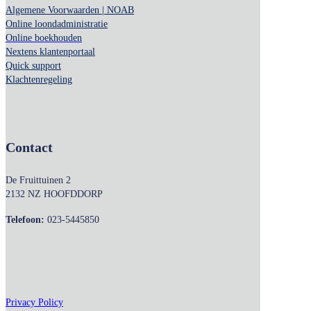
Algemene Voorwaarden | NOAB
Online loondadministratie
Online boekhouden
Nextens klantenportaal
Quick support
Klachtenregeling
Contact
De Fruittuinen 2
2132 NZ HOOFDDORP
Telefoon:
023-5445850
Privacy Policy