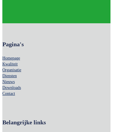
Pagina's
Homepage
Kwaliteit
Organisatie
Diensten
Nieuws
Downloads
Contact
Belangrijke links