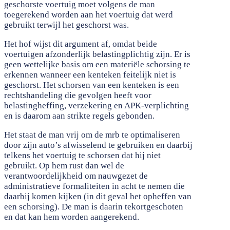
geschorste voertuig moet volgens de man
toegerekend worden aan het voertuig dat werd
gebruikt terwijl het geschorst was.
Het hof wijst dit argument af, omdat beide
voertuigen afzonderlijk belastingplichtig zijn. Er is
geen wettelijke basis om een materiële schorsing te
erkennen wanneer een kenteken feitelijk niet is
geschorst. Het schorsen van een kenteken is een
rechtshandeling die gevolgen heeft voor
belastingheffing, verzekering en APK-verplichting
en is daarom aan strikte regels gebonden.
Het staat de man vrij om de mrb te optimaliseren
door zijn auto’s afwisselend te gebruiken en daarbij
telkens het voertuig te schorsen dat hij niet
gebruikt. Op hem rust dan wel de
verantwoordelijkheid om nauwgezet de
administratieve formaliteiten in acht te nemen die
daarbij komen kijken (in dit geval het opheffen van
een schorsing). De man is daarin tekortgeschoten
en dat kan hem worden aangerekend.