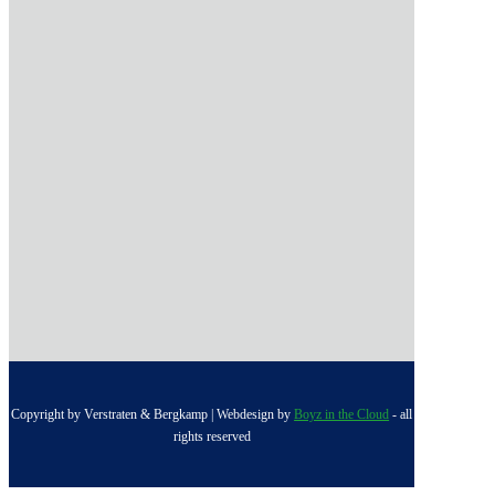
Copyright by Verstraten & Bergkamp | Webdesign by
Boyz in the Cloud
- all
rights reserved