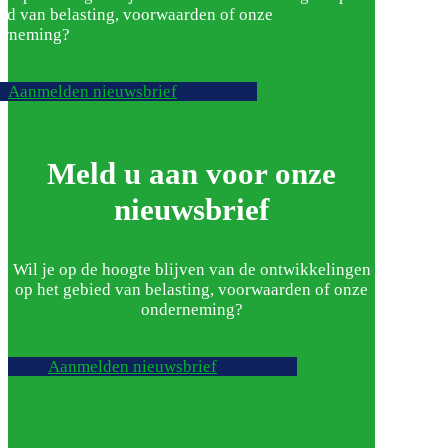
ed van belasting, voorwaarden of onze
erneming?
Aanmelden nieuwsbrief
Meld u aan voor onze
nieuwsbrief
Wil je op de hoogte blijven van de ontwikkelingen
op het gebied van belasting, voorwaarden of onze
onderneming?
Aanmelden nieuwsbrief