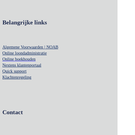
Belangrijke links
Algemene Voorwaarden | NOAB
Online loondadministratie
Online boekhouden
Nextens klantenportaal
Quick support
Klachtenregeling
Contact