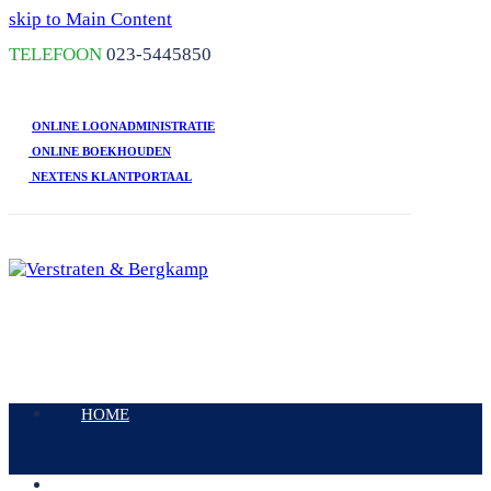
skip to Main Content
TELEFOON
023-5445850
ONLINE LOONADMINISTRATIE
ONLINE BOEKHOUDEN
NEXTENS KLANTPORTAAL
Open
Mobile
HOME
Menu
DIENSTEN