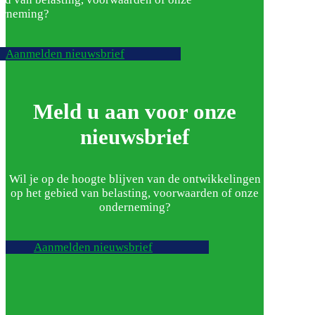
erneming?
Aanmelden nieuwsbrief
Meld u aan voor onze
nieuwsbrief
Wil je op de hoogte blijven van de ontwikkelingen
op het gebied van belasting, voorwaarden of onze
onderneming?
Aanmelden nieuwsbrief