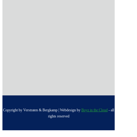
Copyright by Verstraten & Bergkamp | Webdesign by
Boyz in the Cloud
- all
rights reserved