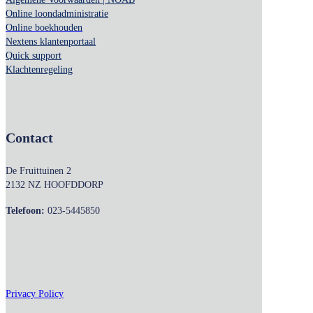
Online loondadministratie
Online boekhouden
Nextens klantenportaal
Quick support
Klachtenregeling
Contact
De Fruittuinen 2
2132 NZ HOOFDDORP
Telefoon:
023-5445850
Privacy Policy