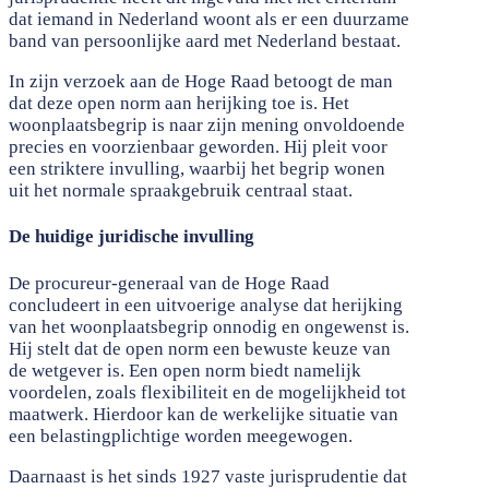
dat iemand in Nederland woont als er een duurzame
band van persoonlijke aard met Nederland bestaat.
In zijn verzoek aan de Hoge Raad betoogt de man
dat deze open norm aan herijking toe is. Het
woonplaatsbegrip is naar zijn mening onvoldoende
precies en voorzienbaar geworden. Hij pleit voor
een striktere invulling, waarbij het begrip wonen
uit het normale spraakgebruik centraal staat.
De huidige juridische invulling
De procureur-generaal van de Hoge Raad
concludeert in een uitvoerige analyse dat herijking
van het woonplaatsbegrip onnodig en ongewenst is.
Hij stelt dat de open norm een bewuste keuze van
de wetgever is. Een open norm biedt namelijk
voordelen, zoals flexibiliteit en de mogelijkheid tot
maatwerk. Hierdoor kan de werkelijke situatie van
een belastingplichtige worden meegewogen.
Daarnaast is het sinds 1927 vaste jurisprudentie dat