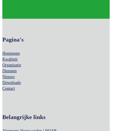
Pagina's
Homepage
Kwaliteit
Organisatie
Diensten
Nieuws
Downloads
Contact
Belangrijke links
Algemene Voorwaarden | NOAB