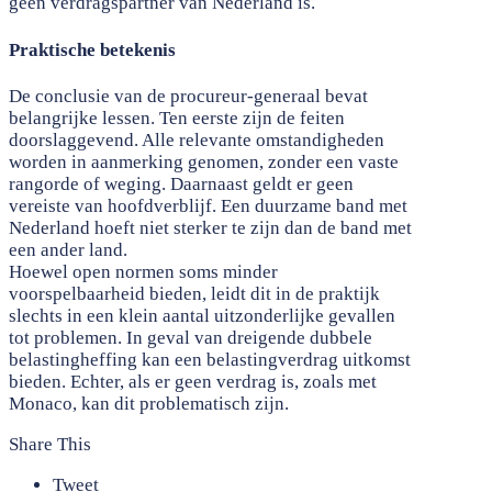
geen verdragspartner van Nederland is.
Praktische betekenis
De conclusie van de procureur-generaal bevat
belangrijke lessen. Ten eerste zijn de feiten
doorslaggevend. Alle relevante omstandigheden
worden in aanmerking genomen, zonder een vaste
rangorde of weging. Daarnaast geldt er geen
vereiste van hoofdverblijf. Een duurzame band met
Nederland hoeft niet sterker te zijn dan de band met
een ander land.
Hoewel open normen soms minder
voorspelbaarheid bieden, leidt dit in de praktijk
slechts in een klein aantal uitzonderlijke gevallen
tot problemen. In geval van dreigende dubbele
belastingheffing kan een belastingverdrag uitkomst
bieden. Echter, als er geen verdrag is, zoals met
Monaco, kan dit problematisch zijn.
Share This
Tweet