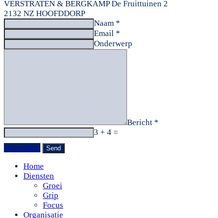
VERSTRATEN & BERGKAMP
De Fruittuinen 2
2132 NZ HOOFDDORP
Naam *
Email *
Onderwerp
Bericht *
3 + 4 =
Verzenden
Home
Diensten
Groei
Grip
Focus
Organisatie