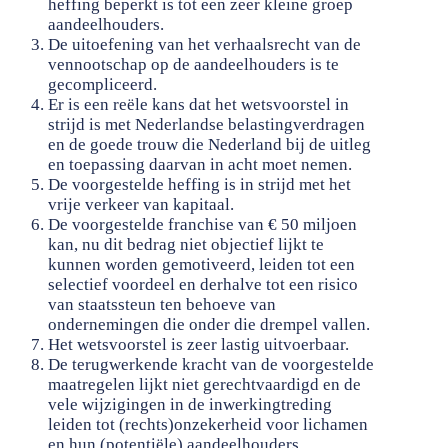
heffing beperkt is tot een zeer kleine groep
aandeelhouders.
De uitoefening van het verhaalsrecht van de
vennootschap op de aandeelhouders is te
gecompliceerd.
Er is een reële kans dat het wetsvoorstel in
strijd is met Nederlandse belastingverdragen
en de goede trouw die Nederland bij de uitleg
en toepassing daarvan in acht moet nemen.
De voorgestelde heffing is in strijd met het
vrije verkeer van kapitaal.
De voorgestelde franchise van € 50 miljoen
kan, nu dit bedrag niet objectief lijkt te
kunnen worden gemotiveerd, leiden tot een
selectief voordeel en derhalve tot een risico
van staatssteun ten behoeve van
ondernemingen die onder die drempel vallen.
Het wetsvoorstel is zeer lastig uitvoerbaar.
De terugwerkende kracht van de voorgestelde
maatregelen lijkt niet gerechtvaardigd en de
vele wijzigingen in de inwerkingtreding
leiden tot (rechts)onzekerheid voor lichamen
en hun (potentiële) aandeelhouders.