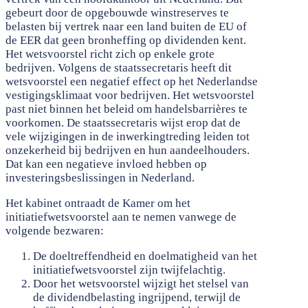
gebeurt door de opgebouwde winstreserves te
belasten bij vertrek naar een land buiten de EU of
de EER dat geen bronheffing op dividenden kent.
Het wetsvoorstel richt zich op enkele grote
bedrijven. Volgens de staatssecretaris heeft dit
wetsvoorstel een negatief effect op het Nederlandse
vestigingsklimaat voor bedrijven. Het wetsvoorstel
past niet binnen het beleid om handelsbarrières te
voorkomen. De staatssecretaris wijst erop dat de
vele wijzigingen in de inwerkingtreding leiden tot
onzekerheid bij bedrijven en hun aandeelhouders.
Dat kan een negatieve invloed hebben op
investeringsbeslissingen in Nederland.
Het kabinet ontraadt de Kamer om het
initiatiefwetsvoorstel aan te nemen vanwege de
volgende bezwaren:
De doeltreffendheid en doelmatigheid van het
initiatiefwetsvoorstel zijn twijfelachtig.
Door het wetsvoorstel wijzigt het stelsel van
de dividendbelasting ingrijpend, terwijl de