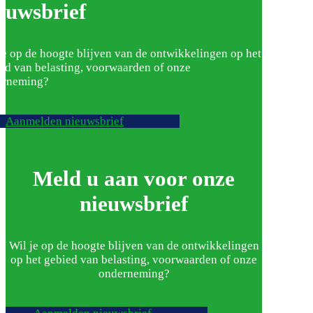
euwsbrief
je op de hoogte blijven van de ontwikkelingen op het
ed van belasting, voorwaarden of onze
erneming?
Aanmelden nieuwsbrief
Meld u aan voor onze
nieuwsbrief
Wil je op de hoogte blijven van de ontwikkelingen
op het gebied van belasting, voorwaarden of onze
onderneming?