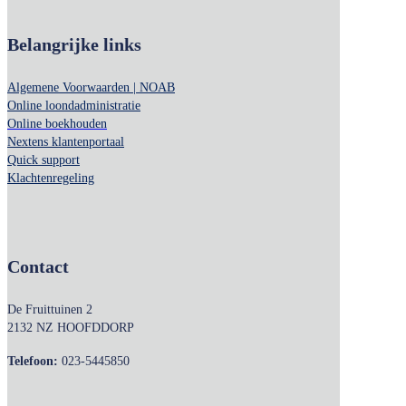
Belangrijke links
Algemene Voorwaarden | NOAB
Online loondadministratie
Online boekhouden
Nextens klantenportaal
Quick support
Klachtenregeling
Contact
De Fruittuinen 2
2132 NZ HOOFDDORP
Telefoon:
023-5445850