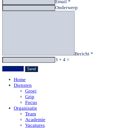
Email *
Onderwerp
Bericht *
3 + 4 =
Verzenden
Home
Diensten
Groei
Grip
Focus
Organisatie
Team
Academie
Vacatures