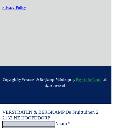
Privacy Policy
Copyright by Verstraten & Bergkamp | Webdesign by
Boyz in the Cloud
- all
rights reserved
VERSTRATEN & BERGKAMP
De Fruittuinen 2
2132 NZ HOOFDDORP
Naam *