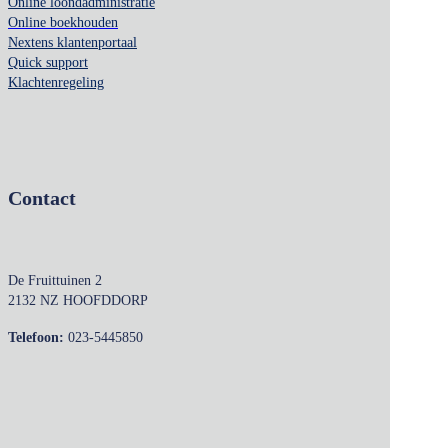
Online loondadministratie
Online boekhouden
Nextens klantenportaal
Quick support
Klachtenregeling
Contact
De Fruittuinen 2
2132 NZ HOOFDDORP
Telefoon:
023-5445850