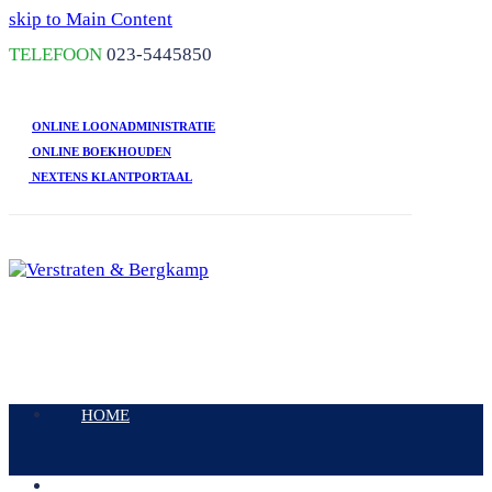
skip to Main Content
TELEFOON
023-5445850
ONLINE LOONADMINISTRATIE
ONLINE BOEKHOUDEN
NEXTENS KLANTPORTAAL
Open
Mobile
HOME
Menu
DIENSTEN