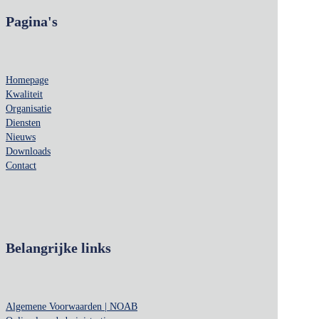
Pagina's
Homepage
Kwaliteit
Organisatie
Diensten
Nieuws
Downloads
Contact
Belangrijke links
Algemene Voorwaarden | NOAB