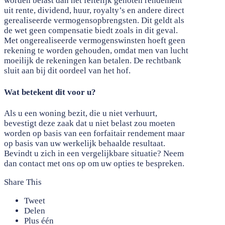
worden belast dan het feitelijk genoten rendement
uit rente, dividend, huur, royalty’s en andere direct
gerealiseerde vermogensopbrengsten. Dit geldt als
de wet geen compensatie biedt zoals in dit geval.
Met ongerealiseerde vermogenswinsten hoeft geen
rekening te worden gehouden, omdat men van lucht
moeilijk de rekeningen kan betalen. De rechtbank
sluit aan bij dit oordeel van het hof.
Wat betekent dit voor u?
Als u een woning bezit, die u niet verhuurt,
bevestigt deze zaak dat u niet belast zou moeten
worden op basis van een forfaitair rendement maar
op basis van uw werkelijk behaalde resultaat.
Bevindt u zich in een vergelijkbare situatie? Neem
dan contact met ons op om uw opties te bespreken.
Share This
Tweet
Delen
Plus één