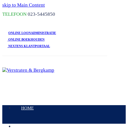
skip to Main Content
TELEFOON
023-5445850
ONLINE LOONADMINISTRATIE
ONLINE BOEKHOUDEN
NEXTENS KLANTPORTAAL
Open
Mobile
HOME
Menu
DIENSTEN