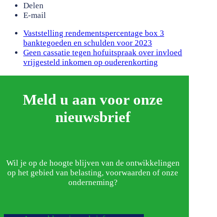
Delen
E-mail
previous
Vaststelling rendementspercentage box 3
post:
banktegoeden en schulden voor 2023
next
Geen cassatie tegen hofuitspraak over invloed
post:
vrijgesteld inkomen op ouderenkorting
Meld u aan voor onze
nieuwsbrief
Wil je op de hoogte blijven van de ontwikkelingen
op het gebied van belasting, voorwaarden of onze
onderneming?