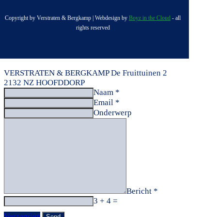
Copyright by Verstraten & Bergkamp | Webdesign by
Boyz in the Cloud
- all
rights reserved
VERSTRATEN & BERGKAMP
De Fruittuinen 2
2132 NZ HOOFDDORP
Naam *
Email *
Onderwerp
Bericht *
3 + 4 =
Verzenden