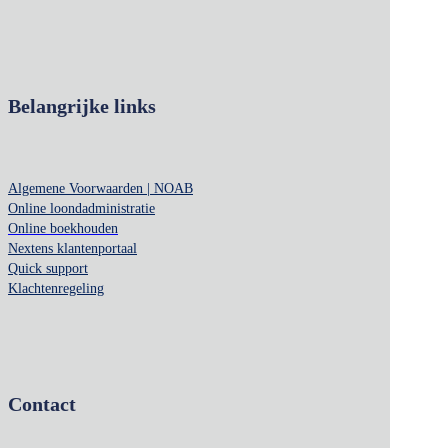
Belangrijke links
Algemene Voorwaarden | NOAB
Online loondadministratie
Online boekhouden
Nextens klantenportaal
Quick support
Klachtenregeling
Contact