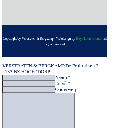
Copyright by Verstraten & Bergkamp | Webdesign by
Boyz in the Cloud
- all
rights reserved
VERSTRATEN & BERGKAMP
De Fruittuinen 2
2132 NZ HOOFDDORP
Naam *
Email *
Onderwerp