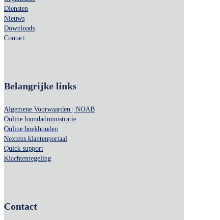
Diensten
Nieuws
Downloads
Contact
Belangrijke links
Algemene Voorwaarden | NOAB
Online loondadministratie
Online boekhouden
Nextens klantenportaal
Quick support
Klachtenregeling
Contact