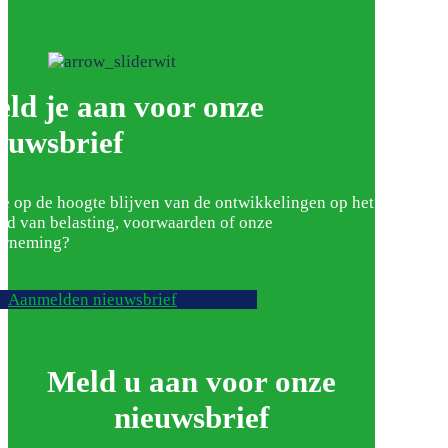
ld je aan voor onze
euwsbrief
je op de hoogte blijven van de ontwikkelingen op het
ed van belasting, voorwaarden of onze
erneming?
Aanmelden nieuwsbrief
Meld u aan voor onze
nieuwsbrief