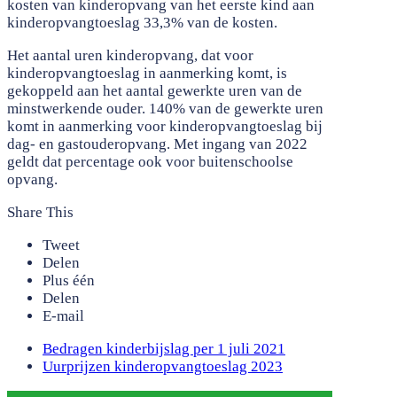
kosten van kinderopvang van het eerste kind aan
kinderopvangtoeslag 33,3% van de kosten.
Het aantal uren kinderopvang, dat voor
kinderopvangtoeslag in aanmerking komt, is
gekoppeld aan het aantal gewerkte uren van de
minstwerkende ouder. 140% van de gewerkte uren
komt in aanmerking voor kinderopvangtoeslag bij
dag- en gastouderopvang. Met ingang van 2022
geldt dat percentage ook voor buitenschoolse
opvang.
Share This
Tweet
Delen
Plus één
Delen
E-mail
previous
Bedragen kinderbijslag per 1 juli 2021
post:
next
Uurprijzen kinderopvangtoeslag 2023
post: