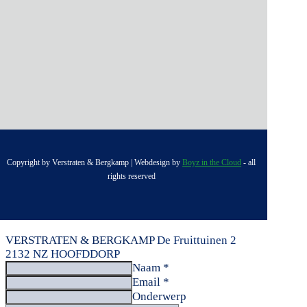
Copyright by Verstraten & Bergkamp | Webdesign by
Boyz in the Cloud
- all
rights reserved
VERSTRATEN & BERGKAMP
De Fruittuinen 2
2132 NZ HOOFDDORP
Naam *
Email *
Onderwerp