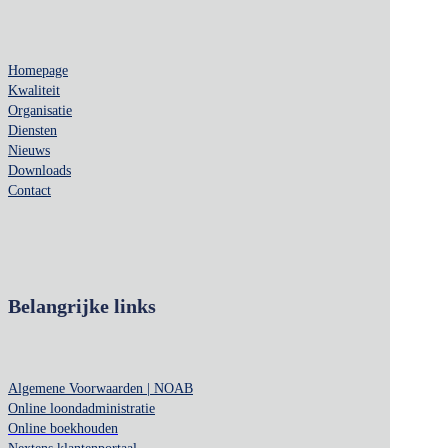
Homepage
Kwaliteit
Organisatie
Diensten
Nieuws
Downloads
Contact
Belangrijke links
Algemene Voorwaarden | NOAB
Online loondadministratie
Online boekhouden