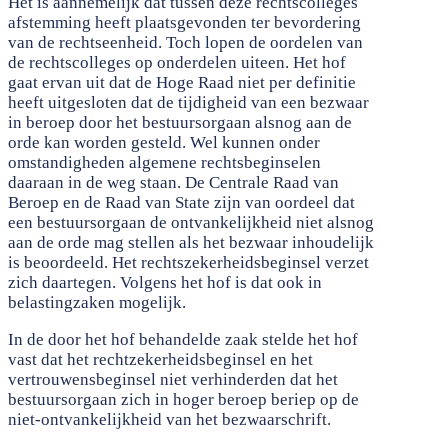
Het is aannemelijk dat tussen deze rechtscolleges
afstemming heeft plaatsgevonden ter bevordering
van de rechtseenheid. Toch lopen de oordelen van
de rechtscolleges op onderdelen uiteen. Het hof
gaat ervan uit dat de Hoge Raad niet per definitie
heeft uitgesloten dat de tijdigheid van een bezwaar
in beroep door het bestuursorgaan alsnog aan de
orde kan worden gesteld. Wel kunnen onder
omstandigheden algemene rechtsbeginselen
daaraan in de weg staan. De Centrale Raad van
Beroep en de Raad van State zijn van oordeel dat
een bestuursorgaan de ontvankelijkheid niet alsnog
aan de orde mag stellen als het bezwaar inhoudelijk
is beoordeeld. Het rechtszekerheidsbeginsel verzet
zich daartegen. Volgens het hof is dat ook in
belastingzaken mogelijk.
In de door het hof behandelde zaak stelde het hof
vast dat het rechtzekerheidsbeginsel en het
vertrouwensbeginsel niet verhinderden dat het
bestuursorgaan zich in hoger beroep beriep op de
niet-ontvankelijkheid van het bezwaarschrift.