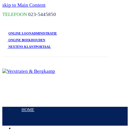
skip to Main Content
TELEFOON
023-5445850
ONLINE LOONADMINISTRATIE
ONLINE BOEKHOUDEN
NEXTENS KLANTPORTAAL
Open
Mobile
HOME
Menu
DIENSTEN