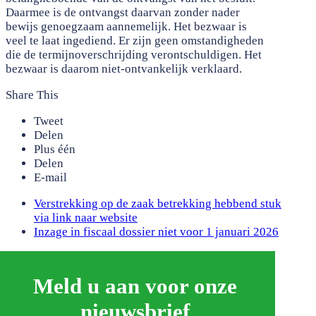
Daarmee is de ontvangst daarvan zonder nader
bewijs genoegzaam aannemelijk. Het bezwaar is
veel te laat ingediend. Er zijn geen omstandigheden
die de termijnoverschrijding verontschuldigen. Het
bezwaar is daarom niet-ontvankelijk verklaard.
Share This
Tweet
Delen
Plus één
Delen
E-mail
previous
Verstrekking op de zaak betrekking hebbend stuk
post:
via link naar website
next
Inzage in fiscaal dossier niet voor 1 januari 2026
post:
Meld u aan voor onze
nieuwsbrief