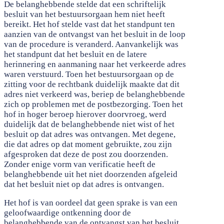
De belanghebbende stelde dat een schriftelijk
besluit van het bestuursorgaan hem niet heeft
bereikt. Het hof stelde vast dat het standpunt ten
aanzien van de ontvangst van het besluit in de loop
van de procedure is veranderd. Aanvankelijk was
het standpunt dat het besluit en de latere
herinnering en aanmaning naar het verkeerde adres
waren verstuurd. Toen het bestuursorgaan op de
zitting voor de rechtbank duidelijk maakte dat dit
adres niet verkeerd was, beriep de belanghebbende
zich op problemen met de postbezorging. Toen het
hof in hoger beroep hierover doorvroeg, werd
duidelijk dat de belanghebbende niet wist of het
besluit op dat adres was ontvangen. Met degene,
die dat adres op dat moment gebruikte, zou zijn
afgesproken dat deze de post zou doorzenden.
Zonder enige vorm van verificatie heeft de
belanghebbende uit het niet doorzenden afgeleid
dat het besluit niet op dat adres is ontvangen.
Het hof is van oordeel dat geen sprake is van een
geloofwaardige ontkenning door de
belanghebbende van de ontvangst van het besluit.