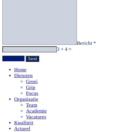
Bericht *
3 + 4 =
Verzenden
Home
Diensten
Groei
Grip
Focus
Organisatie
Team
Academie
Vacatures
Kwaliteit
Actueel