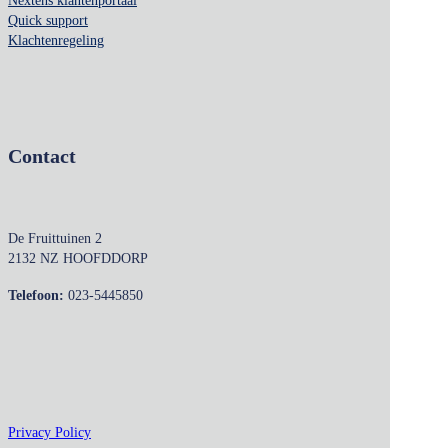
Nextens klantenportaal
Quick support
Klachtenregeling
Contact
De Fruittuinen 2
2132 NZ HOOFDDORP
Telefoon:
023-5445850
Privacy Policy