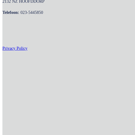
2132 NZ HOOFDDORP
Telefoon:
023-5445850
Privacy Policy