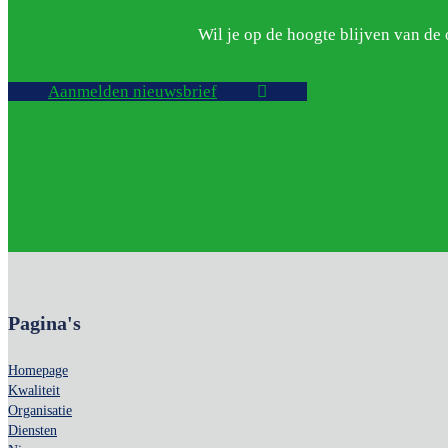
Wil je op de hoogte blijven van d
Aanmelden nieuwsbrief
Pagina's
Homepage
Kwaliteit
Organisatie
Diensten