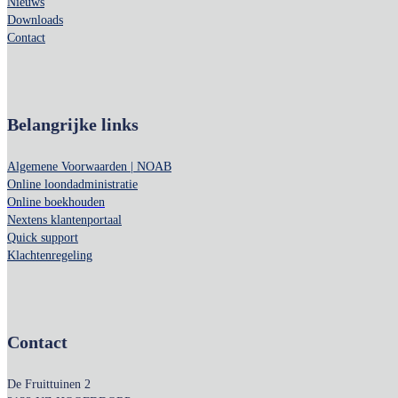
Nieuws
Downloads
Contact
Belangrijke links
Algemene Voorwaarden | NOAB
Online loondadministratie
Online boekhouden
Nextens klantenportaal
Quick support
Klachtenregeling
Contact
De Fruittuinen 2