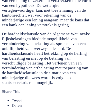
van een lening of zekerheid verstrekken in de vorm
van een hypotheek. De wettelijke
vertegenwoordiger kan, met toestemming van de
kantonrechter, wel voor rekening van de
minderjarige een lening aangaan, maar de kans dat
een bank een lening verstrekt is gering.
De hardheidsclausule van de Algemene Wet inzake
Rijksbelastingen biedt de mogelijkheid van
vermindering van belasting als sprake is van een
onbillijkheid van overwegende aard. De
hardheidsclausule heeft betrekking op de heffing
van belasting en niet op de betaling van
verschuldigde belasting. Het verlenen van een
vermindering van erfbelasting met toepassing van
de hardheidsclausule in de situatie van een
minderjarige die wees wordt is volgens de
staatssecretaris niet mogelijk.
Share This
Tweet
Delen