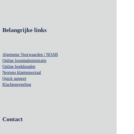
Belangrijke links
Algemene Voorwaarden | NOAB
Online loondadministratie
Online boekhouden
Nextens klantenportaal
Quick support
Klachtenregeling
Contact