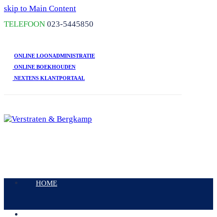
skip to Main Content
TELEFOON
023-5445850
ONLINE LOONADMINISTRATIE
ONLINE BOEKHOUDEN
NEXTENS KLANTPORTAAL
Open
Mobile
HOME
Menu
DIENSTEN