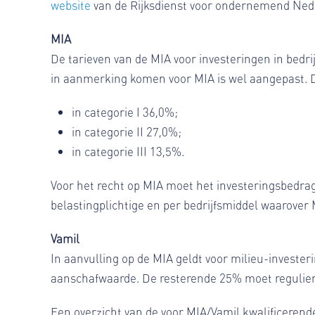
website
van de Rijksdienst voor ondernemend Ned
MIA
De tarieven van de MIA voor investeringen in bedrij
in aanmerking komen voor MIA is wel aangepast. D
in categorie I 36,0%;
in categorie II 27,0%;
in categorie III 13,5%.
Voor het recht op MIA moet het investeringsbedra
belastingplichtige en per bedrijfsmiddel waarover
Vamil
In aanvulling op de MIA geldt voor milieu-invester
aanschafwaarde. De resterende 25% moet regulier
Een overzicht van de voor MIA/Vamil kwalificerende