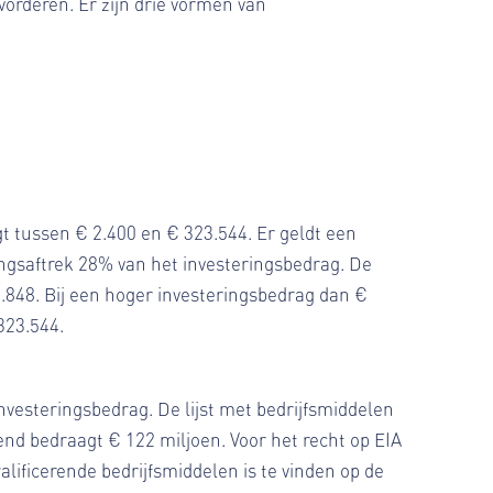
vorderen. Er zijn drie vormen van
gt tussen € 2.400 en € 323.544. Er geldt een
ngsaftrek 28% van het investeringsbedrag. De
.848. Bij een hoger investeringsbedrag dan €
323.544.
nvesteringsbedrag. De lijst met bedrijfsmiddelen
nd bedraagt € 122 miljoen. Voor het recht op EIA
lificerende bedrijfsmiddelen is te vinden op de