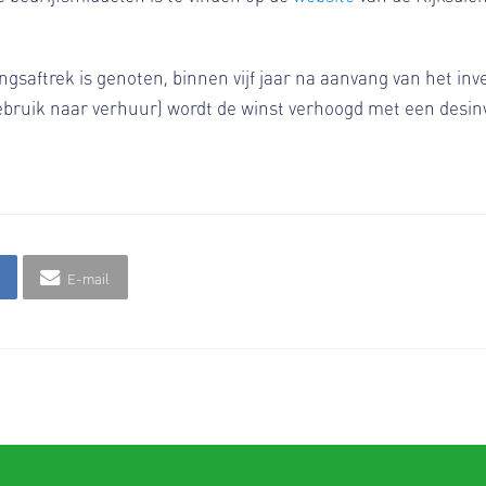
ngsaftrek is genoten, binnen vijf jaar na aanvang van het in
ruik naar verhuur) wordt de winst verhoogd met een desinve
E-mail