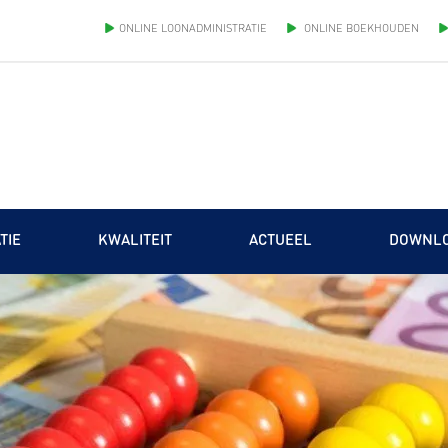
ONLINE LOONADMINISTRATIE
ONLINE BOEKHOUDEN
TIE
KWALITEIT
ACTUEEL
DOWNL