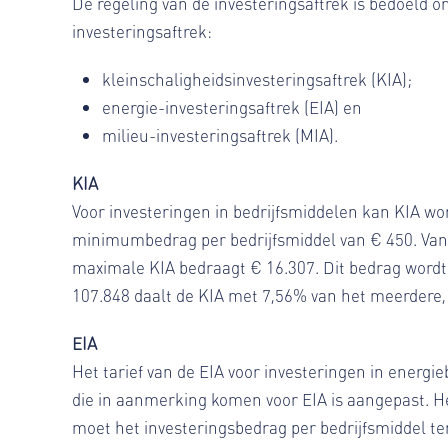
De regeling van de investeringsaftrek is bedoeld 
investeringsaftrek:
kleinschaligheidsinvesteringsaftrek (KIA);
energie-investeringsaftrek (EIA) en
milieu-investeringsaftrek (MIA).
KIA
Voor investeringen in bedrijfsmiddelen kan KIA wor
minimumbedrag per bedrijfsmiddel van € 450. Vana
maximale KIA bedraagt € 16.307. Dit bedrag wordt 
107.848 daalt de KIA met 7,56% van het meerdere, 
EIA
Het tarief van de EIA voor investeringen in energ
die in aanmerking komen voor EIA is aangepast. He
moet het investeringsbedrag per bedrijfsmiddel ten