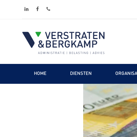
linkedin
facebook
phone
HOME
DIENSTEN
ORGANISA