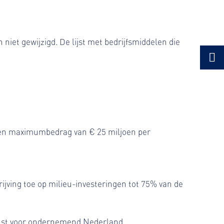
niet gewijzigd. De lijst met bedrijfsmiddelen die
 een maximumbedrag van € 25 miljoen per
rijving toe op milieu-investeringen tot 75% van de
nst voor ondernemend Nederland.