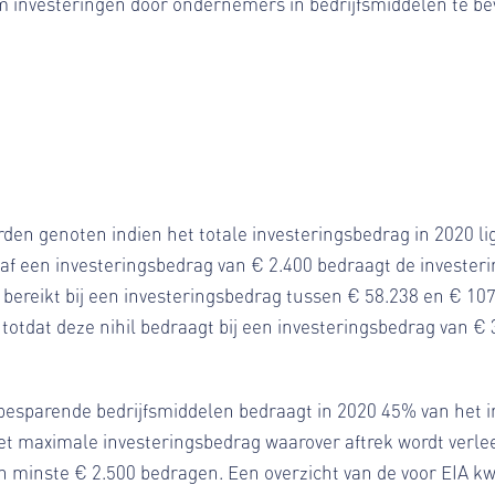
om investeringen door ondernemers in bedrijfsmiddelen te be
den genoten indien het totale investeringsbedrag in 2020 li
f een investeringsbedrag van € 2.400 bedraagt de investeri
bereikt bij een investeringsbedrag tussen € 58.238 en € 107
totdat deze nihil bedraagt bij een investeringsbedrag van € 
iebesparende bedrijfsmiddelen bedraagt in 2020 45% van het i
t maximale investeringsbedrag waarover aftrek wordt verlee
 minste € 2.500 bedragen. Een overzicht van de voor EIA kwa