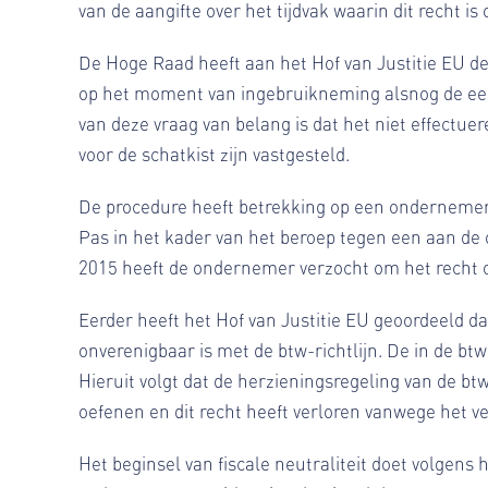
van de aangifte over het tijdvak waarin dit recht is
De Hoge Raad heeft aan het Hof van Justitie EU de
op het moment van ingebruikneming alsnog de eer
van deze vraag van belang is dat het niet effectue
voor de schatkist zijn vastgesteld.
De procedure heeft betrekking op een ondernemer d
Pas in het kader van het beroep tegen een aan de
2015 heeft de ondernemer verzocht om het recht o
Eerder heeft het Hof van Justitie EU geoordeeld d
onverenigbaar is met de btw-richtlijn. De in de bt
Hieruit volgt dat de herzieningsregeling van de btw
oefenen en dit recht heeft verloren vanwege het ve
Het beginsel van fiscale neutraliteit doet volgens h