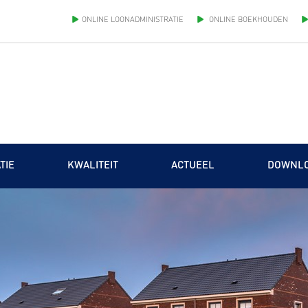
ONLINE LOONADMINISTRATIE
ONLINE BOEKHOUDEN
TIE
KWALITEIT
ACTUEEL
DOWNL