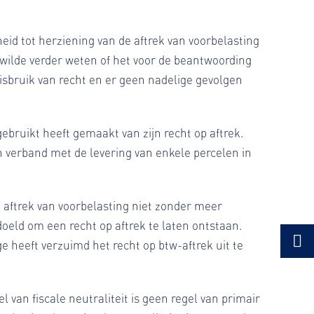
id tot herziening van de aftrek van voorbelasting
ilde verder weten of het voor de beantwoording
misbruik van recht en er geen nadelige gevolgen
bruikt heeft gemaakt van zijn recht op aftrek.
 verband met de levering van enkele percelen in
 aftrek van voorbelasting niet zonder meer
doeld om een recht op aftrek te laten ontstaan.
ge heeft verzuimd het recht op btw-aftrek uit te
l van fiscale neutraliteit is geen regel van primair