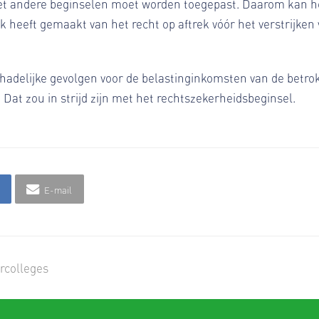
 andere beginselen moet worden toegepast. Daarom kan het b
k heeft gemaakt van het recht op aftrek vóór het verstrijken 
chadelijke gevolgen voor de belastinginkomsten van de betrok
 Dat zou in strijd zijn met het rechtszekerheidsbeginsel.
E-mail
orcolleges