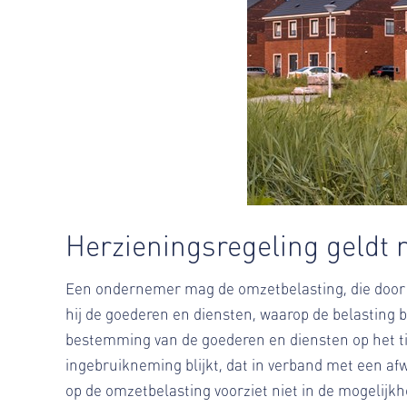
Herzieningsregeling geldt n
Een ondernemer mag de omzetbelasting, die door an
hij de goederen en diensten, waarop de belasting b
bestemming van de goederen en diensten op het tij
ingebruikneming blijkt, dat in verband met een afwi
op de omzetbelasting voorziet niet in de mogelijkh