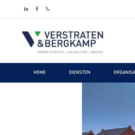
linkedin
facebook
phone
HOME
DIENSTEN
ORGANISA