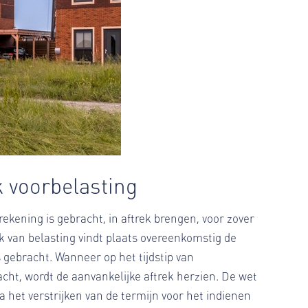
k voorbelasting
kening is gebracht, in aftrek brengen, voor zover
k van belasting vindt plaats overeenkomstig de
gebracht. Wanneer op het tijdstip van
racht, wordt de aanvankelijke aftrek herzien. De wet
a het verstrijken van de termijn voor het indienen