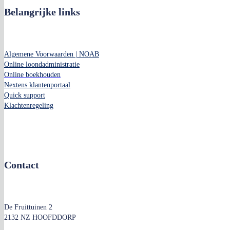
Belangrijke links
Algemene Voorwaarden | NOAB
Online loondadministratie
Online boekhouden
Nextens klantenportaal
Quick support
Klachtenregeling
Contact
De Fruittuinen 2
2132 NZ HOOFDDORP