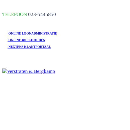
skip to Main Content
TELEFOON
023-5445850
ONLINE LOONADMINISTRATIE
ONLINE BOEKHOUDEN
NEXTENS KLANTPORTAAL
Open
Mobile
HOME
Menu
DIENSTEN