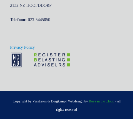
2132 NZ HOOFDDORP
Telefoon:
023-5445850
Privacy Policy
Copyright by Verstraten & Bergkamp | Webdesign by
Boyz in the Cloud
- all
rights reserved