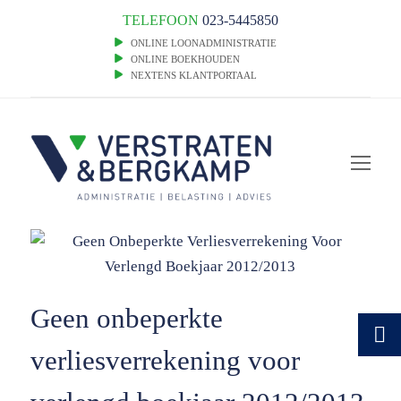
TELEFOON
023-5445850
ONLINE LOONADMINISTRATIE
ONLINE BOEKHOUDEN
NEXTENS KLANTPORTAAL
Op
Mob
Me
Geen onbeperkte
verliesverrekening voor