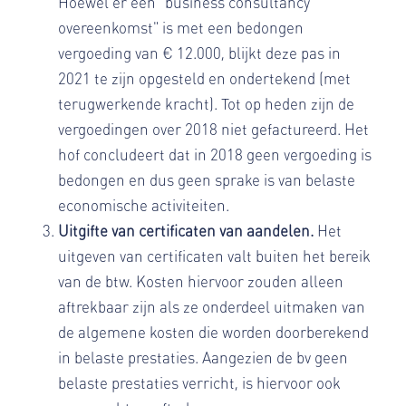
Hoewel er een "business consultancy
overeenkomst" is met een bedongen
vergoeding van € 12.000, blijkt deze pas in
2021 te zijn opgesteld en ondertekend (met
terugwerkende kracht). Tot op heden zijn de
vergoedingen over 2018 niet gefactureerd. Het
hof concludeert dat in 2018 geen vergoeding is
bedongen en dus geen sprake is van belaste
economische activiteiten.
Uitgifte van certificaten van aandelen.
Het
uitgeven van certificaten valt buiten het bereik
van de btw. Kosten hiervoor zouden alleen
aftrekbaar zijn als ze onderdeel uitmaken van
de algemene kosten die worden doorberekend
in belaste prestaties. Aangezien de bv geen
belaste prestaties verricht, is hiervoor ook