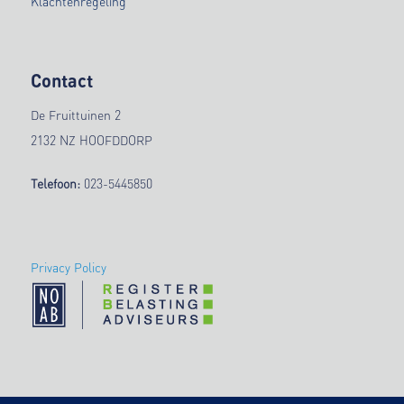
Klachtenregeling
Contact
De Fruittuinen 2
2132 NZ HOOFDDORP
Telefoon:
023-5445850
Privacy Policy