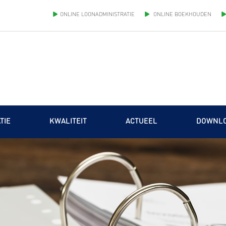
ONLINE LOONADMINISTRATIE
ONLINE BOEKHOUDEN
TIE
KWALITEIT
ACTUEEL
DOWNL