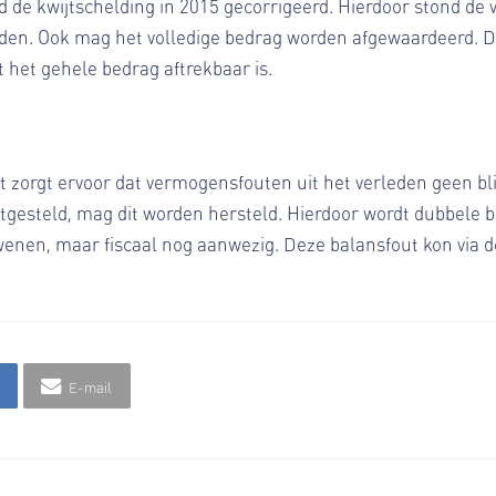
ad de kwijtschelding in 2015 gecorrigeerd. Hierdoor stond de 
den. Ook mag het volledige bedrag worden afgewaardeerd. D
 het gehele bedrag aftrekbaar is.
Het zorgt ervoor dat vermogensfouten uit het verleden geen bl
stgesteld, mag dit worden hersteld. Hierdoor wordt dubbele 
rdwenen, maar fiscaal nog aanwezig. Deze balansfout kon via 
E-mail