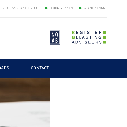
NEXTENS KLANTPORTAAL
QUICK SUPPORT
KLANTPORTAAL
OADS
CONTACT