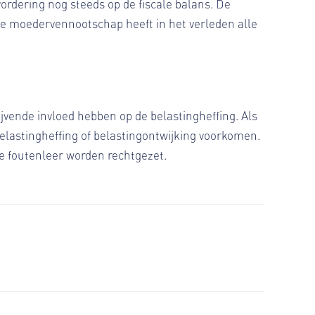
vordering nog steeds op de fiscale balans. De
e moedervennootschap heeft in het verleden alle
ijvende invloed hebben op de belastingheffing. Als
belastingheffing of belastingontwijking voorkomen.
de foutenleer worden rechtgezet.