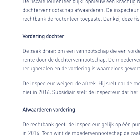
De fiscale foutenleer blijkt opnieuw een krachtig
dochtervennootschap afwaarderen. De inspecteur blo
rechtbank de foutenleer toepaste. Dankzij deze fis
Vordering dochter
De zaak draait om een vennootschap die een vorde
rente door de dochtervennootschap. De moedervenn
terugbetalen en de vordering is waardeloos gewor
De inspecteur weigert de aftrek. Hij stelt dat de 
niet in 2016. Subsidiair stelt de inspecteur dat he
Afwaarderen vordering
De rechtbank geeft de inspecteur gelijk op één pun
in 2016. Toch wint de moedervennootschap de zaak.