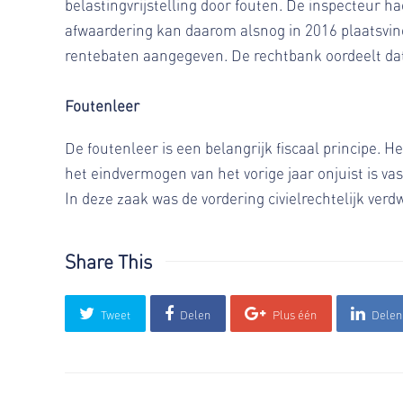
belastingvrijstelling door fouten. De inspecteur h
afwaardering kan daarom alsnog in 2016 plaatsvin
rentebaten aangegeven. De rechtbank oordeelt dat
Foutenleer
De foutenleer is een belangrijk fiscaal principe. 
het eindvermogen van het vorige jaar onjuist is va
In deze zaak was de vordering civielrechtelijk ve
Share This
Tweet
Delen
Plus één
Delen