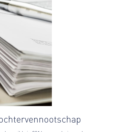
 dochtervennootschap