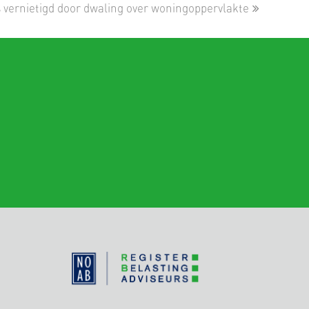
 vernietigd door dwaling over woningoppervlakte