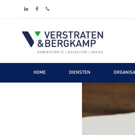
linkedin
facebook
phone
HOME
DIENSTEN
ORGANISA