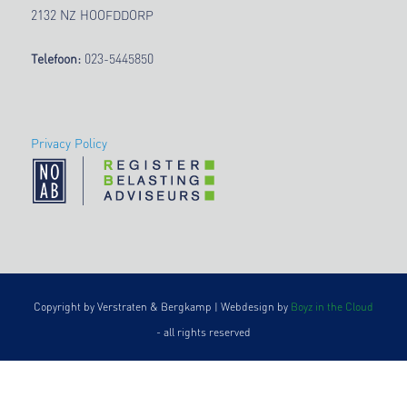
2132 NZ HOOFDDORP
Telefoon:
023-5445850
Privacy Policy
Copyright by Verstraten & Bergkamp | Webdesign by
Boyz in the Cloud
- all rights reserved