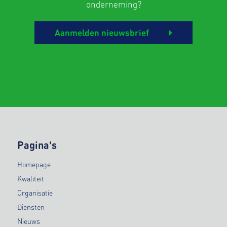
onderneming?
Aanmelden nieuwsbrief
Pagina's
Homepage
Kwaliteit
Organisatie
Diensten
Nieuws