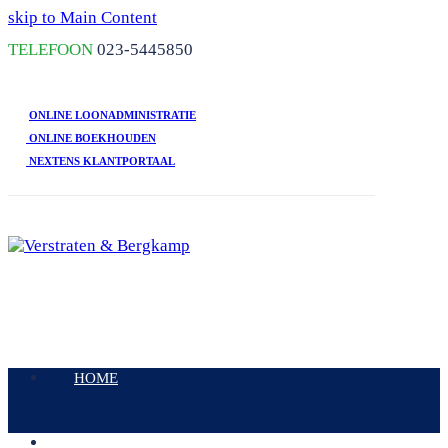
skip to Main Content
TELEFOON
023-5445850
ONLINE LOONADMINISTRATIE
ONLINE BOEKHOUDEN
NEXTENS KLANTPORTAAL
Open
Mobile
HOME
Menu
DIENSTEN