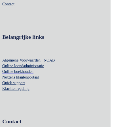
Contact
Belangrijke links
Algemene Voorwaarden | NOAB
Online loondadministratie
Online boekhouden
Nextens klantenportaal
Quick support
Klachtenregeling
Contact