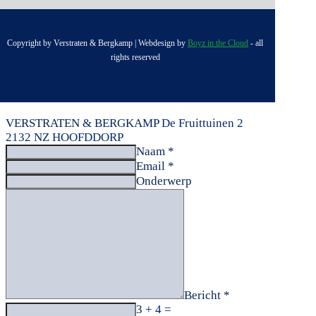
Copyright by Verstraten & Bergkamp | Webdesign by
Boyz in the Cloud
- all
rights reserved
VERSTRATEN & BERGKAMP
De Fruittuinen 2
2132 NZ HOOFDDORP
Naam *
Email *
Onderwerp
Bericht *
3 + 4 =