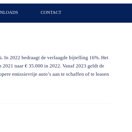
NLOADS
CONTACT
%. In 2022 bedraagt de verlaagde bijtelling 16%. Het
n 2021 naar € 35.000 in 2022. Vanaf 2023 geldt de
pere emissievrije auto’s aan te schaffen of te leasen