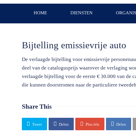
HOME
DIENSTEN
ORGANIS
Bijtelling emissievrije auto
De verlaagde bijtelling voor emissievrije personenau
deel van de catalogusprijs waarover de verlaging wo
verlaagde bijtelling voor de eerste € 30.000 van de c
die kunnen doorstromen naar de particuliere tweede
Share This
Tweet
Delen
Plus één
Delen