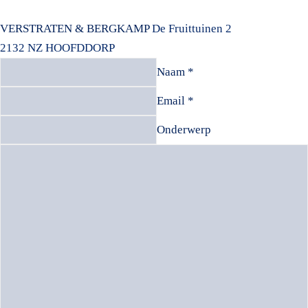
VERSTRATEN & BERGKAMP
De Fruittuinen 2
2132 NZ HOOFDDORP
Naam *
Email *
Onderwerp