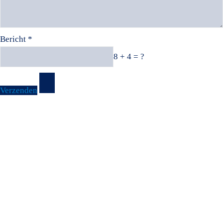
Bericht *
8 + 4 = ?
Verzenden