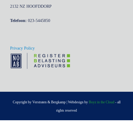
2132 NZ HOOFDDORP
Telefoon:
023-5445850
Privacy Policy
Copyright by Verstraten & Bergkamp | Webdesign by
Boyz in the Cloud
- all
rights reserved