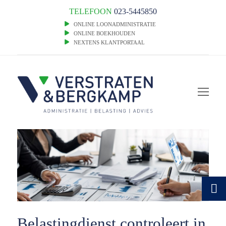
TELEFOON
023-5445850
ONLINE LOONADMINISTRATIE
ONLINE BOEKHOUDEN
NEXTENS KLANTPORTAAL
Op
Mob
Me
Belastingdienst controleert in