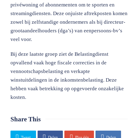
privéwoning of abonnementen om te sporten en
streamingdiensten. Deze onjuiste aftrekposten komen
zowel bij zelfstandige ondernemers als bij directeur-
grootaandeelhouders (dga’s) van eenpersoons-bv’s
veel voor.
Bij deze laatste groep ziet de Belastingdienst
opvallend vaak hoge fiscale correcties in de
vennootschapsbelasting en verkapte
winstuitdelingen in de inkomstenbelasting. Deze
hebben vaak betrekking op opgevoerde onzakelijke
kosten.
Share This
Tweet
Delen
Plus één
Delen